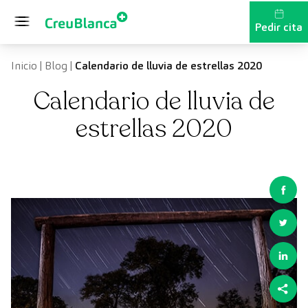
Saltar al contenido
Pedir cita
Inicio
|
Blog
|
Calendario de lluvia de estrellas 2020
Calendario de lluvia de
estrellas 2020