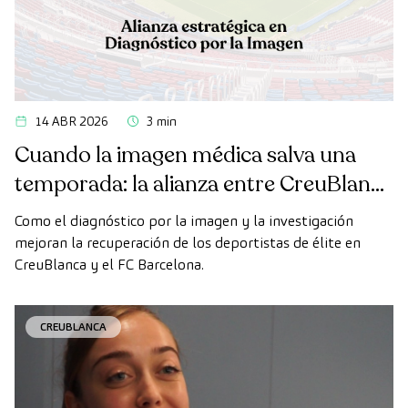
14 ABR 2026
3 min
Cuando la imagen médica salva una
temporada: la alianza entre CreuBlanca
y el FC Barcelona
Como el diagnóstico por la imagen y la investigación
mejoran la recuperación de los deportistas de élite en
CreuBlanca y el FC Barcelona.
CREUBLANCA