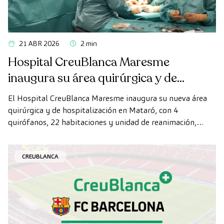
21 ABR 2026
2 min
Hospital CreuBlanca Maresme
inaugura su área quirúrgica y de
hospitalización
El Hospital CreuBlanca Maresme inaugura su nueva área
quirúrgica y de hospitalización en Mataró, con 4
quirófanos, 22 habitaciones y unidad de reanimación,
ampliando su capacidad asistencial en el Maresme.
CREUBLANCA