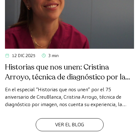
12 DIC 2025
3 min
Historias que nos unen: Cristina
Arroyo, técnica de diagnóstico por la
imagen
En el especial “Historias que nos unen” por el 75
aniversario de CreuBlanca, Cristina Arroyo, técnica de
diagnóstico por imagen, nos cuenta su experiencia, la
evolución de la tecnología y el valor del trabajo en equipo
que hace posible cada diagnóstico
VER EL BLOG