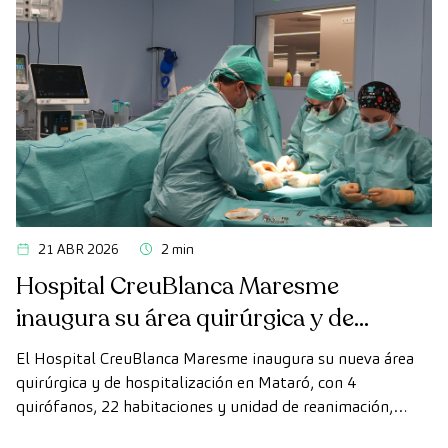
21 ABR 2026
2 min
Hospital CreuBlanca Maresme
inaugura su área quirúrgica y de
hospitalización
El Hospital CreuBlanca Maresme inaugura su nueva área
quirúrgica y de hospitalización en Mataró, con 4
quirófanos, 22 habitaciones y unidad de reanimación,
ampliando su capacidad asistencial en el Maresme.