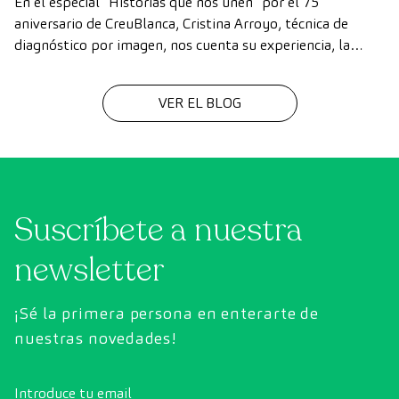
En el especial “Historias que nos unen” por el 75
aniversario de CreuBlanca, Cristina Arroyo, técnica de
diagnóstico por imagen, nos cuenta su experiencia, la
evolución de la tecnología y el valor del trabajo en equipo
que hace posible cada diagnóstico
VER EL BLOG
Suscríbete a nuestra
newsletter
¡Sé la primera persona en enterarte de
nuestras novedades!
Introduce tu email