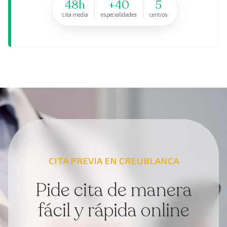
48h
+40
5
cita media
especialidades
centros
CITA PREVIA EN CREUBLANCA
Pide cita de manera
fácil y rápida online