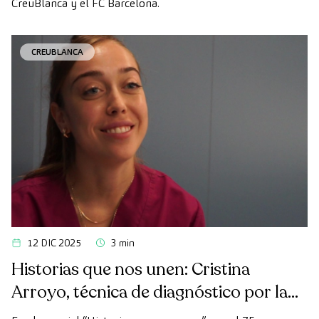
CreuBlanca y el FC Barcelona.
CREUBLANCA
12 DIC 2025
3 min
Historias que nos unen: Cristina
Arroyo, técnica de diagnóstico por la
imagen