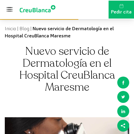
Saltar al contenido
Pedir cita
Inicio
|
Blog
|
Nuevo servicio de Dermatología en el
Hospital CreuBlanca Maresme
Nuevo servicio de
Dermatología en el
Hospital CreuBlanca
Maresme