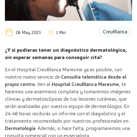
CreuBlanca
06 May 2025
1 Min
¿Y si pudieras tener un diagnóstico dermatológico,
sin esperar semanas para conseguir cita?
En el Hospital CreuBlanca Maresme ya es posible, con
nuestro nuevo servicio de
Consulta telemática desde el
propio centro.
Ven al
Hospital CreuBlanca Maresme
, te
haremos una anamnesis completa y tomaremos imágenes
clínicas y dermatoscópicas de tus lesiones cutáneas, que
serán analizadas por nuestro equipo de dermatólogos. En
24-48 horas recibirás un informe con el diagnóstico y el
tratamiento recomendado por nuestros profesionales en
Dermatología
. Además, si hace falta, programaremos una
consulta presencial con un especialista.