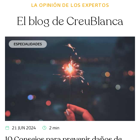
LA OPINIÓN DE LOS EXPERTOS
El blog de CreuBlanca
ESPECIALIDADES
21 JUN 2024
2 min
10 Consejos para prevenir daños de