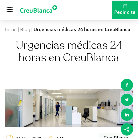
Saltar al contenido
Pedir cita
Inicio
|
Blog
|
Urgencias médicas 24 horas en CreuBlanca
Urgencias médicas 24
horas en CreuBlanca
CreuBlanca