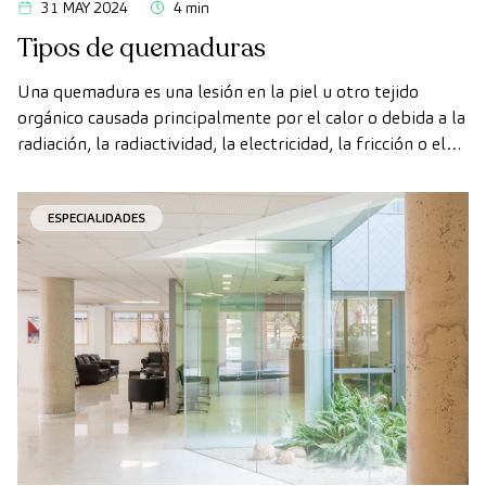
31 MAY 2024
4 min
Tipos de quemaduras
Una quemadura es una lesión en la piel u otro tejido
orgánico causada principalmente por el calor o debida a la
radiación, la radiactividad, la electricidad, la fricción o el
contacto con sustancias. Existen diferentes tipos y cada
una requiere una atención específica.
ESPECIALIDADES