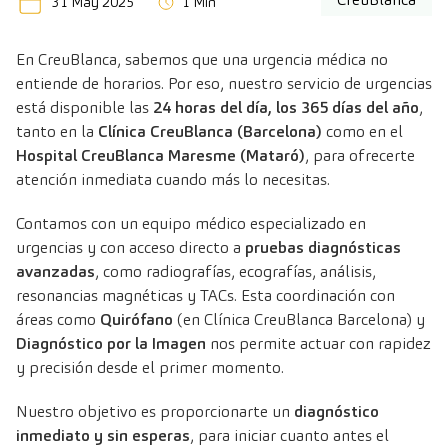
31 May 2025
1 Min
En CreuBlanca, sabemos que una urgencia médica no
entiende de horarios. Por eso, nuestro servicio de urgencias
está disponible las
24 horas del día, los 365 días del año
,
tanto en la
Clínica CreuBlanca (Barcelona)
como en el
Hospital CreuBlanca Maresme (Mataró)
, para ofrecerte
atención inmediata cuando más lo necesitas.
Contamos con un equipo médico especializado en
urgencias y con acceso directo a
pruebas diagnósticas
avanzadas
, como radiografías, ecografías, análisis,
resonancias magnéticas y TACs. Esta coordinación con
áreas como
Quirófano
(en Clínica CreuBlanca Barcelona) y
Diagnóstico por la Imagen
nos permite actuar con rapidez
y precisión desde el primer momento.
Nuestro objetivo es proporcionarte un
diagnóstico
inmediato y sin esperas
, para iniciar cuanto antes el