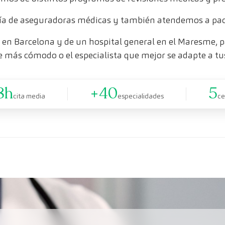
a de aseguradoras médicas y también atendemos a paci
en Barcelona y de un hospital general en el Maresme, pa
e más cómodo o el especialista que mejor se adapte a tu
8h
+40
5
cita media
especialidades
ce