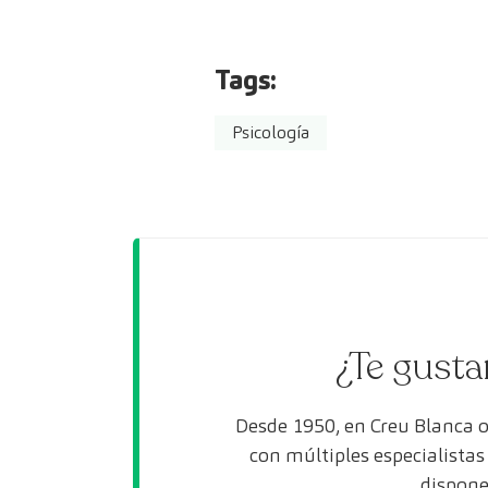
Tags:
Psicología
¿Te gusta
Desde 1950, en Creu Blanca 
con múltiples especialista
dispone