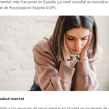
mental más frecuente en España y a nivel mundial se considera 
al de Psicología en España (COP).
 salud mental
dido a los servicios de salud mental en España no ha dejado d