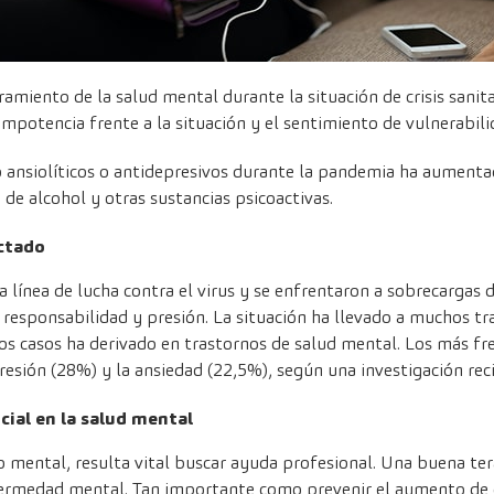
iento de la salud mental durante la situación de crisis sanitar
impotencia frente a la situación y el sentimiento de vulnerabili
ansiolíticos o antidepresivos durante la pandemia ha aumenta
de alcohol y otras sustancias psicoactivas.
ectado
 línea de lucha contra el virus y se enfrentaron a sobrecargas d
responsabilidad y presión. La situación ha llevado a muchos tr
 casos ha derivado en trastornos de salud mental. Los más frec
esión (28%) y la ansiedad (22,5%), según una investigación reci
cial en la salud mental
 mental, resulta vital buscar ayuda profesional. Una buena te
fermedad mental. Tan importante como prevenir el aumento de 