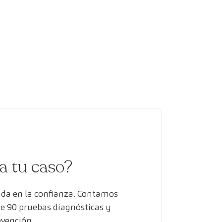
ra tu caso?
ada en la confianza. Contamos
de 90 pruebas diagnósticas y
evención.