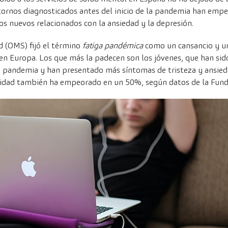
tornos diagnosticados antes del inicio de la pandemia han empe
s nuevos relacionados con la ansiedad y la depresión.
d (OMS) fijó el término
fatiga pandémica
como un cansancio y un
 en Europa. Los que más la padecen son los jóvenes, que han si
la pandemia y han presentado más síntomas de tristeza y ansied
cidad también ha empeorado en un 50%, según datos de la Fun