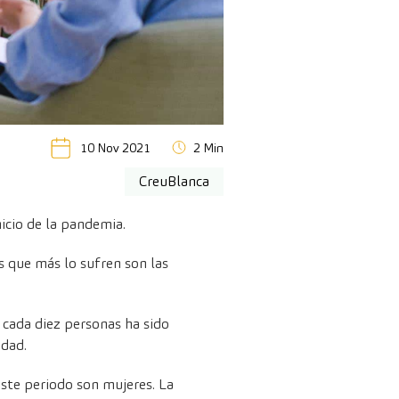
10 Nov 2021
2 Min
CreuBlanca
icio de la pandemia.
s que más lo sufren son las
 cada diez personas ha sido
idad.
este periodo son mujeres. La