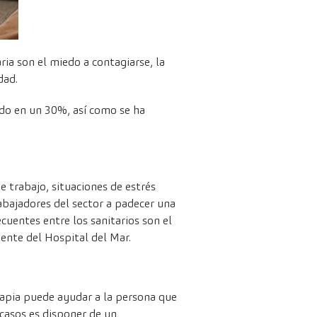
ia son el miedo a contagiarse, la
dad.
do en un 30%, así como se ha
e trabajo, situaciones de estrés
abajadores del sector a padecer una
uentes entre los sanitarios son el
ente del Hospital del Mar.
rapia puede ayudar a la persona que
casos es disponer de un