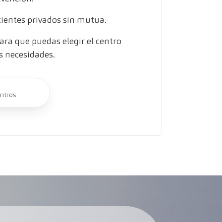
entes privados sin mutua.
ra que puedas elegir el centro
s necesidades.
ntros