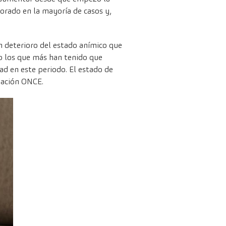
orado en la mayoría de casos y,
 deterioro del estado anímico que
do los que más han tenido que
ad en este periodo. El estado de
dación ONCE.