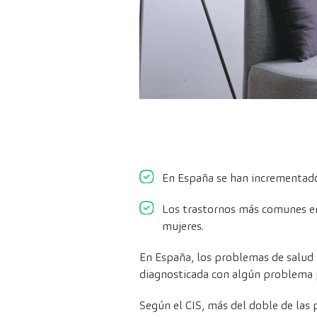
En España se han incrementado
Los trastornos más comunes ent
mujeres.
En España, los problemas de salud 
diagnosticada con algún problema p
Según el CIS, más del doble de las 