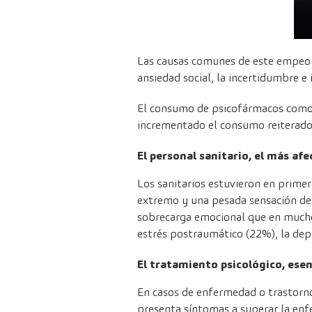
Las causas comunes de este empeoram
ansiedad social, la incertidumbre e 
El consumo de psicofármacos como 
incrementado el consumo reiterado 
El personal sanitario, el más af
Los sanitarios estuvieron en primera
extremo y una pesada sensación de 
sobrecarga emocional que en muchos
estrés postraumático (22%), la depr
El tratamiento psicológico, esen
En casos de enfermedad o trastorno
presenta síntomas a superar la en