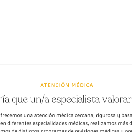
ATENCIÓN MÉDICA
ría que un/a especialista valora
ofrecemos una atención médica cercana, rigurosa y bas
s en diferentes especialidades médicas, realizamos más 
mos de distintos programas de revisiones médicas y pr