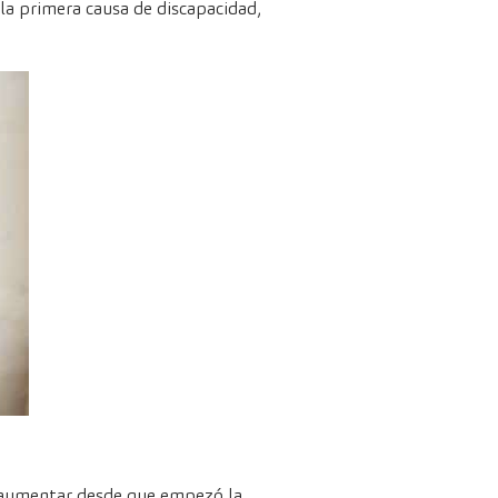
la primera causa de discapacidad,
e aumentar desde que empezó la