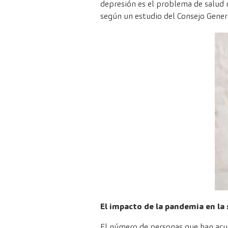
depresión es el problema de salud 
según un estudio del Consejo Gener
El impacto de la pandemia en la
El número de personas que han acu