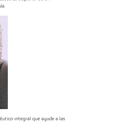
ía.
utico integral que ayude a las