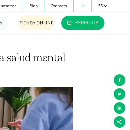
 nosotros
Blog
Contacto
ES
S
PEDIR CITA
TIENDA ONLINE
a salud mental