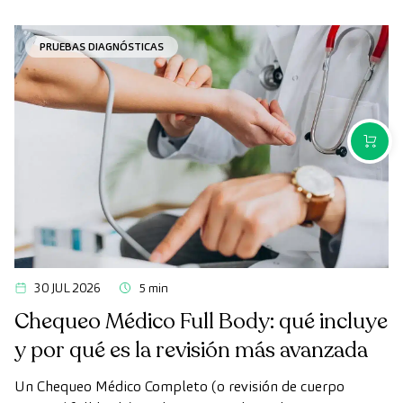
en ocasiones, los plazos de espera para conseguir una cita
pueden demorarse más de lo deseado.
PRUEBAS DIAGNÓSTICAS
COMPR
30 JUL 2026
5 min
Chequeo Médico Full Body: qué incluye
y por qué es la revisión más avanzada
Un Chequeo Médico Completo (o revisión de cuerpo