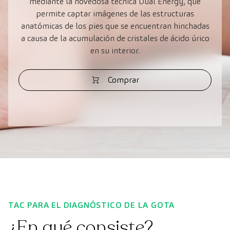
mediante la novedosa técnica Dual Energy, que
permite captar imágenes de las estructuras
anatómicas de los pies que se encuentran hinchadas
a causa de la acumulación de cristales de ácido úrico
en su interior.
Comprar
TAC PARA EL DIAGNÓSTICO DE LA GOTA
¿En qué consiste?