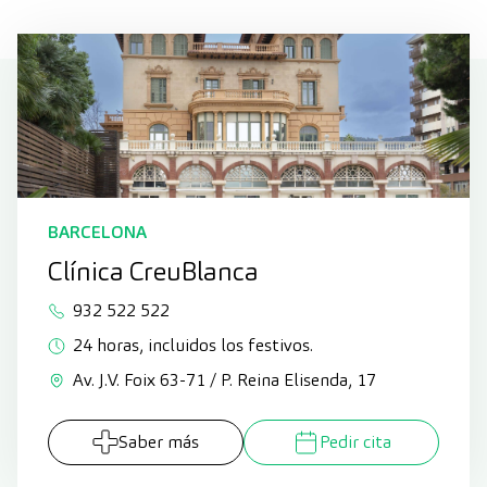
BARCELONA
Clínica CreuBlanca
932 522 522
24 horas, incluidos los festivos.
Av. J.V. Foix 63-71 / P. Reina Elisenda, 17
Saber más
Pedir cita