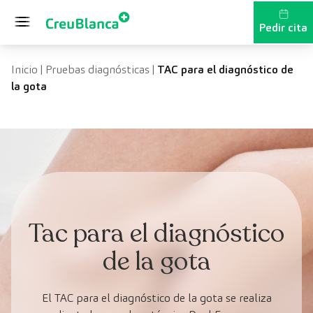
Saltar al contenido
Pedir cita
Inicio
|
Pruebas diagnósticas
|
TAC para el diagnóstico de
la gota
Tac para el diagnóstico
de la gota
El TAC para el diagnóstico de la gota se realiza