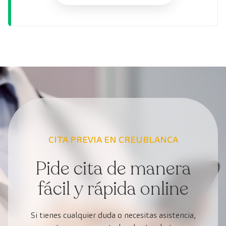
CITA PREVIA EN CREUBLANCA
Pide cita de manera
fácil y rápida online
Si tienes cualquier duda o necesitas asistencia,