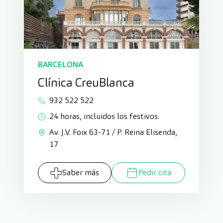
BARCELONA
Clínica CreuBlanca
932 522 522
24 horas, incluidos los festivos.
Av. J.V. Foix 63-71 / P. Reina Elisenda,
17
Saber más
Pedir cita