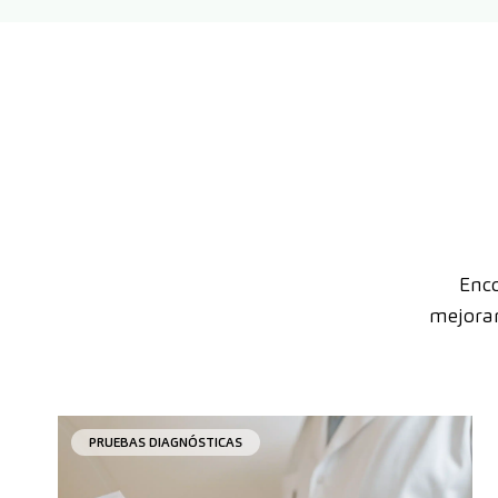
Enco
mejorar
PRUEBAS DIAGNÓSTICAS