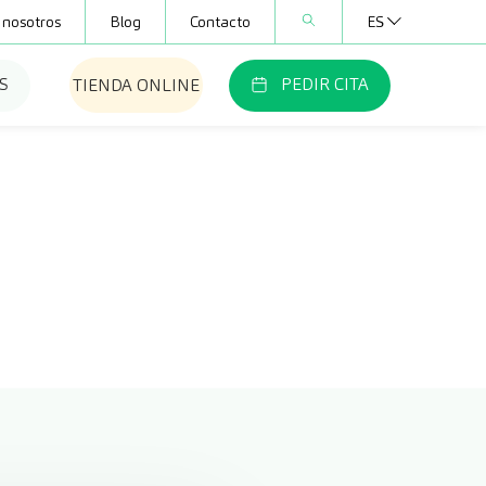
 nosotros
Blog
Contacto
ES
S
PEDIR CITA
TIENDA ONLINE