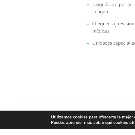
Diagnóstico por la
imagen
Chequeos y revision
médicas
Unidades especializ
Utilizamos cookies para ofrecerte la mejor 
Puedes aprender más sobre qué cookies uti
CreuBlanca © 2022 |
Política de cookies
Aviso legal