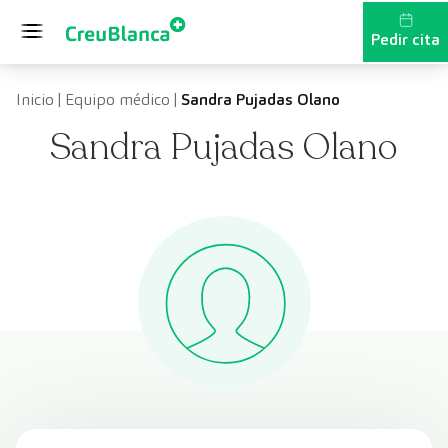
Saltar al contenido
Pedir cita
Inicio
|
Equipo médico
|
Sandra Pujadas Olano
Sandra Pujadas Olano