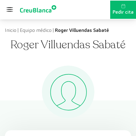
Saltar al contenido
Pedir cita
Inicio
|
Equipo médico
|
Roger Villuendas Sabaté
Roger Villuendas Sabaté