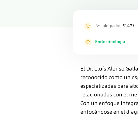
Nº colegiado:
51473
Endocrinología
El Dr. Lluís Alonso Gal
reconocido como un espe
especializadas para ab
relacionadas con el me
Con un enfoque integral
enfocándose en el diagn