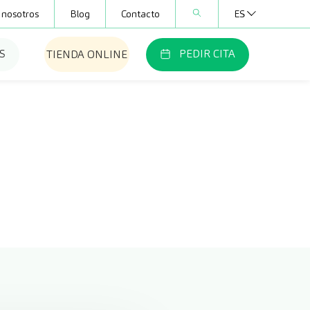
 nosotros
Blog
Contacto
ES
S
PEDIR CITA
TIENDA ONLINE