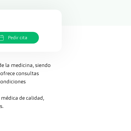
Pedir cita
de la medicina, siendo
 ofrece consultas
condiciones
n médica de calidad,
s.