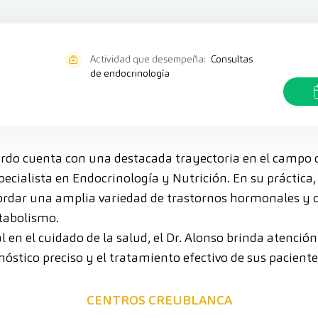
Actividad que desempeña:
Consultas
de endocrinología
lardo cuenta con una destacada trayectoria en el campo 
cialista en Endocrinología y Nutrición. En su práctica,
ordar una amplia variedad de trastornos hormonales y 
tabolismo.
 en el cuidado de la salud, el Dr. Alonso brinda atenció
óstico preciso y el tratamiento efectivo de sus paciente
CENTROS CREUBLANCA