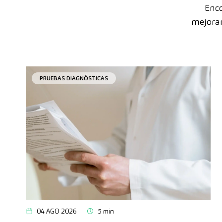
Enco
mejorar
PRUEBAS DIAGNÓSTICAS
04 AGO 2026
5 min