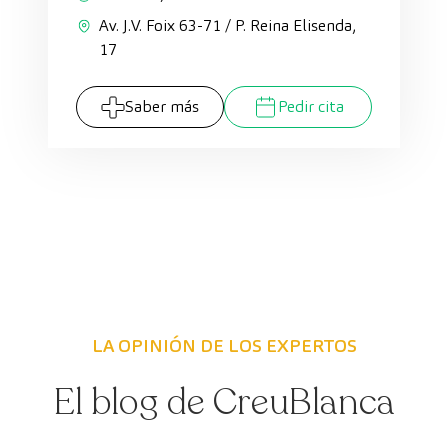
Av. J.V. Foix 63-71 / P. Reina Elisenda,
17
Saber más
Pedir cita
LA OPINIÓN DE LOS EXPERTOS
El blog de CreuBlanca