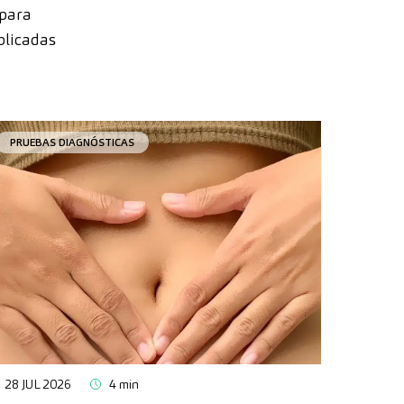
 para
plicadas
PRUEBAS DIAGNÓSTICAS
28 JUL 2026
4 min