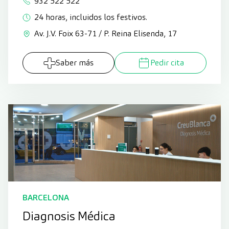
932 522 522
24 horas, incluidos los festivos.
Av. J.V. Foix 63-71 / P. Reina Elisenda, 17
Saber más
Pedir cita
BARCELONA
Diagnosis Médica