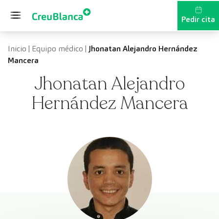
Saltar al contenido
Pedir cita
Inicio
|
Equipo médico
|
Jhonatan Alejandro Hernández
Mancera
Jhonatan Alejandro
Hernández Mancera