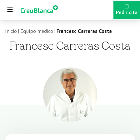
Saltar al contenido
Pedir cita
Inicio
|
Equipo médico
|
Francesc Carreras Costa
Francesc Carreras Costa