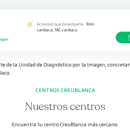
Actividad que desempeña:
Rmn
cardíaca, TAC cardíaco
magen
arte de la Unidad de Diagnóstico por la Imagen, concret
íaco.
CENTROS CREUBLANCA
Nuestros centros
Encuentra tu centro CreuBlanca más cercano.