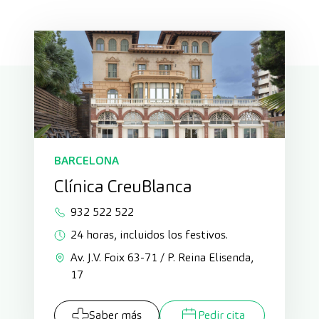
BARCELONA
Clínica CreuBlanca
932 522 522
24 horas, incluidos los festivos.
Av. J.V. Foix 63-71 / P. Reina Elisenda,
17
Saber más
Pedir cita