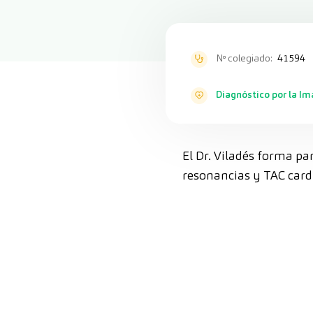
Nº colegiado:
41594
Diagnóstico por la I
El Dr. Viladés forma p
resonancias y TAC card