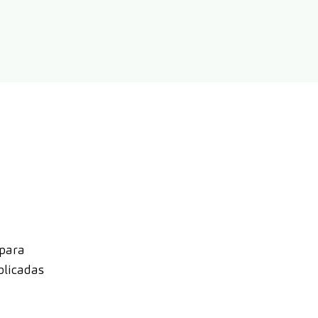
 para
plicadas