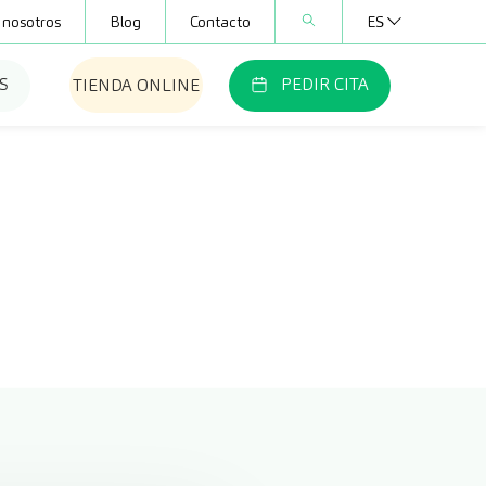
 nosotros
Blog
Contacto
ES
S
PEDIR CITA
TIENDA ONLINE