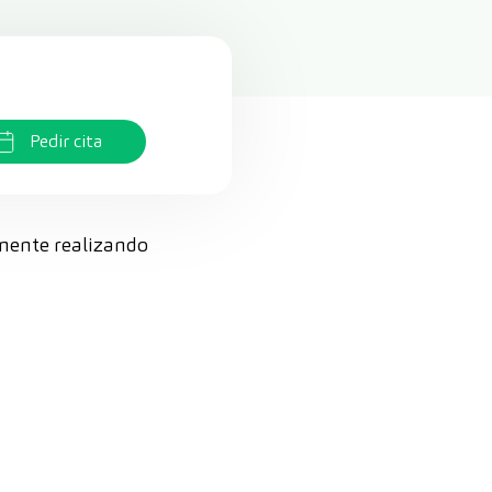
Pedir cita
amente realizando