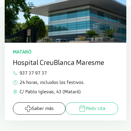
MATARÓ
Hospital CreuBlanca Maresme
937 37 97 37
24 horas, incluidos los festivos.
C/ Pablo Iglesias, 43 (Mataró)
Saber más
Pedir cita