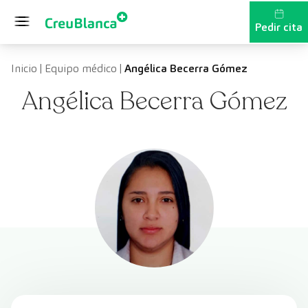
Saltar al contenido
Pedir cita
Inicio
|
Equipo médico
|
Angélica Becerra Gómez
Angélica Becerra Gómez