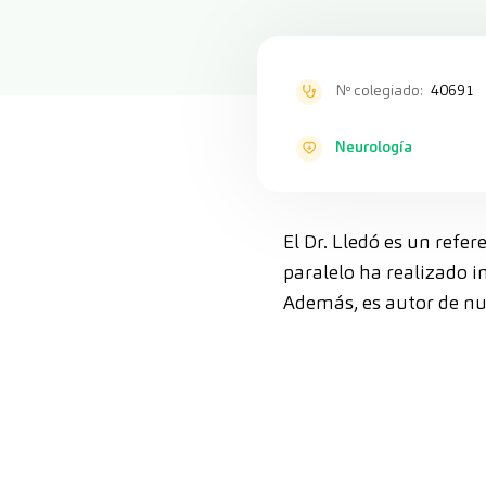
Nº colegiado:
40691
Neurología
El Dr. Lledó es un refe
paralelo ha realizado 
Además, es autor de num