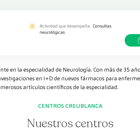
Actividad que desempeña:
Consultas
neurológicas
rente en la especialidad de Neurología. Con más de 35 año
investigaciones en I+D de nuevos fármacos para enferm
erosos artículos científicos de la especialidad.
CENTROS CREUBLANCA
Nuestros centros