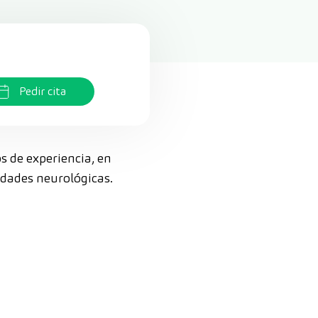
Pedir cita
s de experiencia, en
edades neurológicas.