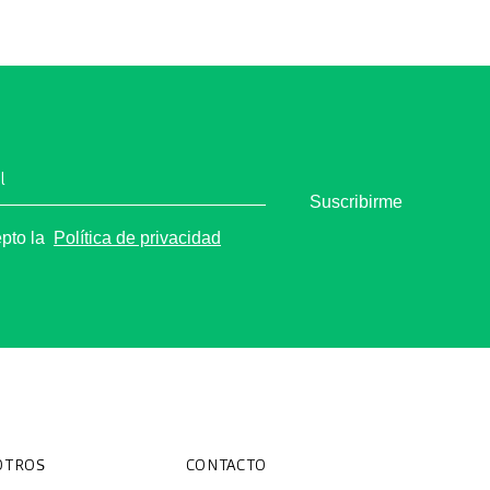
l
Suscribirme
epto la
Política de privacidad
OTROS
CONTACTO