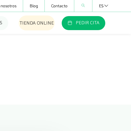
 nosotros
Blog
Contacto
ES
S
PEDIR CITA
TIENDA ONLINE