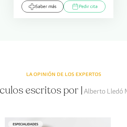
Saber más
Pedir cita
LA OPINIÓN DE LOS EXPERTOS
culos escritos por |
Alberto Lledó
ESPECIALIDADES