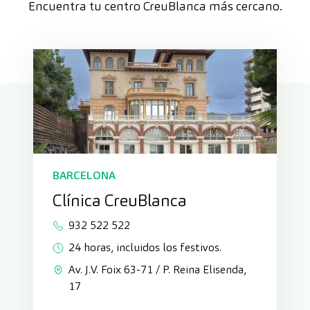
Encuentra tu centro CreuBlanca más cercano.
BARCELONA
Clínica CreuBlanca
932 522 522
24 horas, incluidos los festivos.
Av. J.V. Foix 63-71 / P. Reina Elisenda,
17