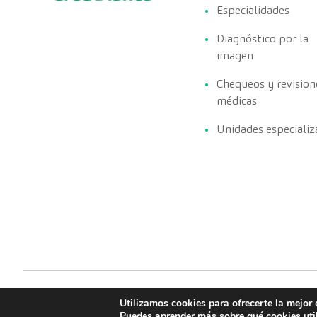
Especialidades
Diagnóstico por la
imagen
Chequeos y revision
médicas
Unidades especializ
Utilizamos cookies para ofrecerte la mejor 
Puedes aprender más sobre qué cookies uti