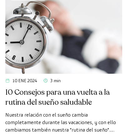
10 ENE 2024
3 min
10 Consejos para una vuelta a la
rutina del sueño saludable
Nuestra relación con el sueño cambia
completamente durante las vacaciones, y con ello
cambiamos también nuestra "rutina del sueño".
Desde CreuBlanca te damos algunos consejos para