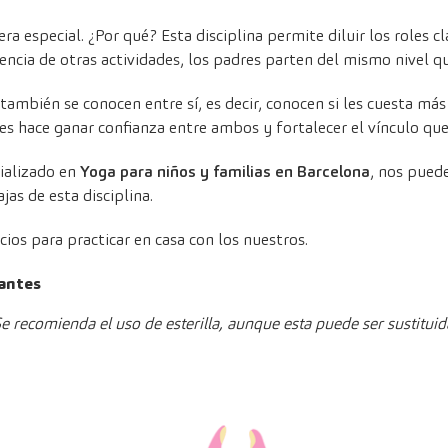
a especial. ¿Por qué? Esta disciplina permite diluir los roles clá
rencia de otras actividades, los padres parten del mismo nivel qu
también se conocen entre sí, es decir, conocen si les cuesta má
les hace ganar confianza entre ambos y fortalecer el vínculo que
cializado en
Yoga para niños y familias en Barcelona
, nos pued
jas de esta disciplina.
cios para practicar en casa con los nuestros.
iantes
Se recomienda el uso de esterilla, aunque esta puede ser sustituid