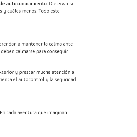
o de autoconocimiento
. Observar su
s y cuáles menos. Todo este
aprendan a mantener la calma ante
ue deben calmarse para conseguir
xterior y prestar mucha atención a
menta el autocontrol y la seguridad
d. En cada aventura que imaginan