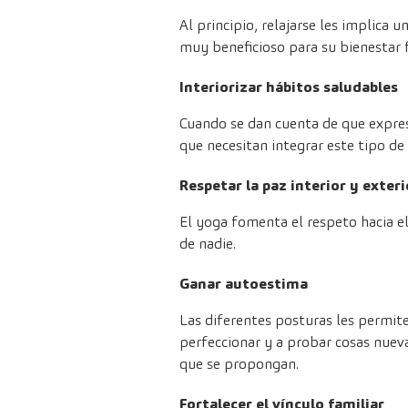
Al principio, relajarse les implica 
muy beneficioso para su bienestar f
Interiorizar hábitos saludables
Cuando se dan cuenta de que expresa
que necesitan integrar este tipo de
Respetar la paz interior y exteri
El yoga fomenta el respeto hacia el
de nadie.
Ganar autoestima
Las diferentes posturas les permite
perfeccionar y a probar cosas nuev
que se propongan.
Fortalecer el vínculo familiar