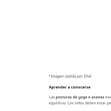
*
Imagen cedida por Ehiä
Aprender a conocerse
Las
posturas de yoga o asanas
exi
equilibrio. Los niños deben estar p