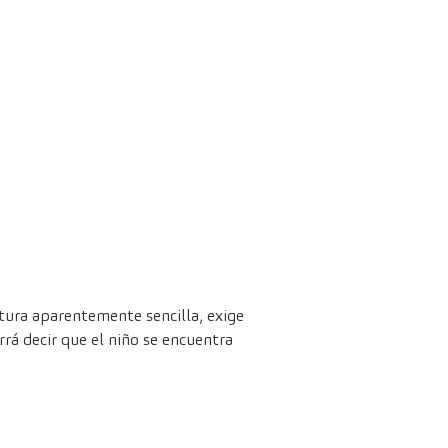
stura aparentemente sencilla, exige
rrá decir que el niño se encuentra