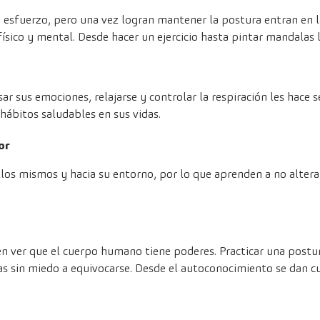
un esfuerzo, pero una vez logran mantener la postura entran en la
ísico y mental. Desde hacer un ejercicio hasta pintar mandalas 
r sus emociones, relajarse y controlar la respiración les hace 
 hábitos saludables en sus vidas.
or
los mismos y hacia su entorno, por lo que aprenden a no alterar
n ver que el cuerpo humano tiene poderes. Practicar una postur
as sin miedo a equivocarse. Desde el autoconocimiento se dan c