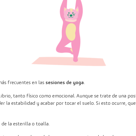
más frecuentes en las
sesiones de yoga
.
librio, tanto físico como emocional. Aunque se trate de una po
r la estabilidad y acabar por tocar el suelo. Si esto ocurre, que
e la esterilla o toalla.