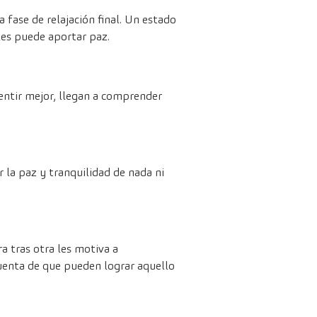
 fase de relajación final. Un estado
les puede aportar paz.
sentir mejor, llegan a comprender
 la paz y tranquilidad de nada ni
a tras otra les motiva a
uenta de que pueden lograr aquello