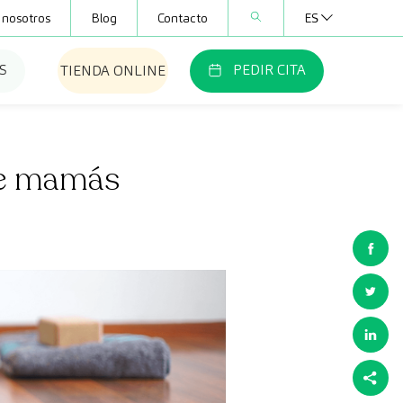
 nosotros
Blog
Contacto
ES
S
PEDIR CITA
TIENDA ONLINE
re mamás