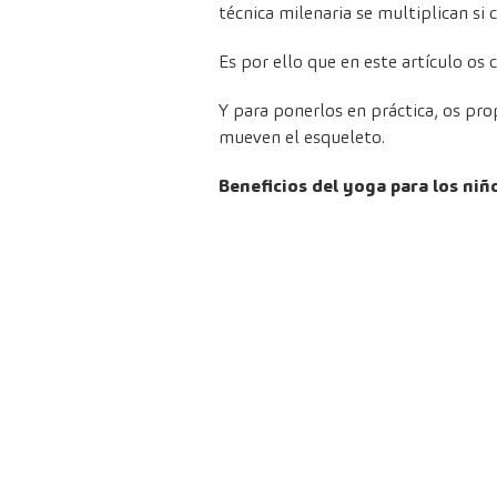
técnica milenaria se multiplican s
Es por ello que en este artículo os
Y para ponerlos en práctica, os p
mueven el esqueleto.
Beneficios del yoga para los niñ