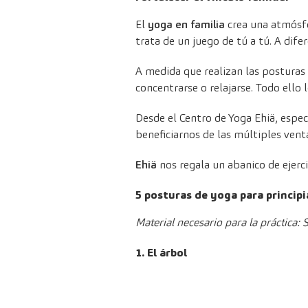
El
yoga en familia
crea una atmósfer
trata de un juego de tú a tú. A dife
A medida que realizan las posturas 
concentrarse o relajarse. Todo ello 
Desde el
Centro de Yoga Ehiä
, espe
beneficiarnos de las múltiples venta
Ehiä
nos regala un abanico de ejerci
5 posturas de yoga para princip
Material necesario para la práctica: 
1. El árbol