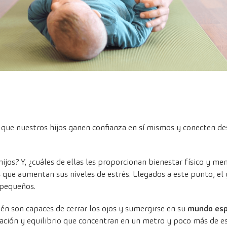
a que nuestros hijos ganen confianza en sí mismos y conecten d
ijos? Y, ¿cuáles de ellas les proporcionan bienestar físico y men
 que aumentan sus niveles de estrés. Llegados a este punto, e
 pequeños.
én son capaces de cerrar los ojos y sumergirse en su
mundo espi
ación y equilibrio que concentran en un metro y poco más de es