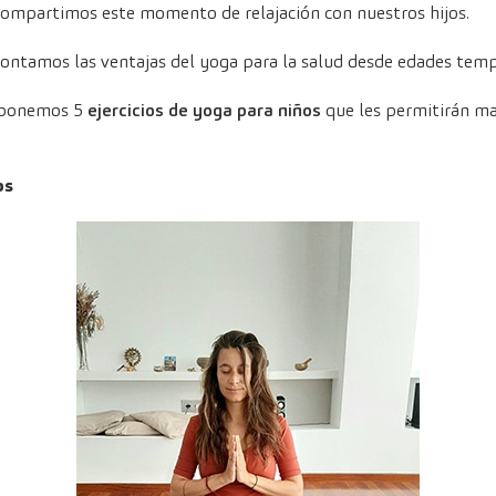
i compartimos este momento de relajación con nuestros hijos.
 contamos las ventajas del yoga para la salud desde edades tem
roponemos 5
ejercicios de yoga para niños
que les permitirán ma
os