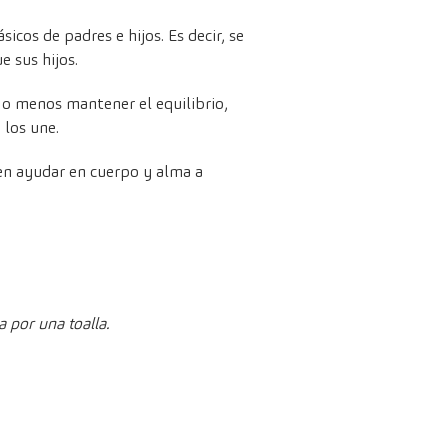
sicos de padres e hijos. Es decir, se
e sus hijos.
s o menos mantener el equilibrio,
 los une.
en ayudar en cuerpo y alma a
a por una toalla.