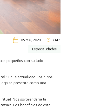
05 May 2020
7 Min
Especialidades
esde pequeños con su lado
tal? En la actualidad, los niños
l yoga se presenta como una
ritual
. Nos sorprendería la
tatura. Los beneficios de esta