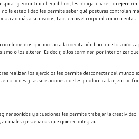
spirar y encontrar el equilibrio, les obliga a hacer un
ejercici
no la estabilidad les permite saber qué posturas controlan má
conozcan más a sí mismos, tanto a nivel corporal como mental.
 con elementos que incitan a la meditación hace que los niños 
sismo o los alteran. Es decir, ellos terminan por interiorizar q
ras realizan los ejercicios les permite desconectar del mundo e
s emociones y las sensaciones que les produce cada ejercicio fo
maginar sonidos y situaciones les permite trabajar la creativida
, animales y escenarios que quieren integrar.