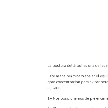
La postura del árbol es una de las 
Este asana permite trabajar el equi
gran concentración para evitar perde
agitado.
1
– Nos posicionamos de pie encima d