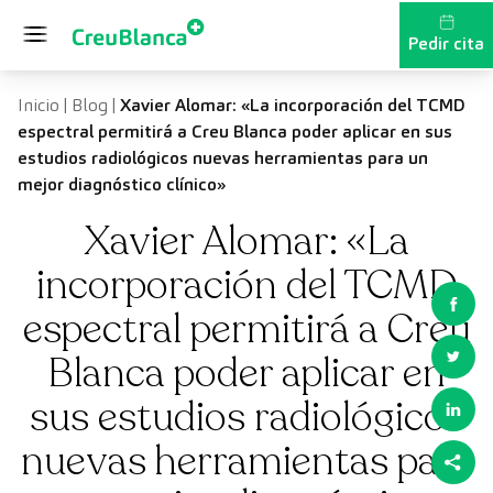
Saltar al contenido
Pedir cita
Inicio
|
Blog
|
Xavier Alomar: «La incorporación del TCMD
espectral permitirá a Creu Blanca poder aplicar en sus
estudios radiológicos nuevas herramientas para un
mejor diagnóstico clínico»
Xavier Alomar: «La
incorporación del TCMD
espectral permitirá a Creu
Blanca poder aplicar en
sus estudios radiológicos
nuevas herramientas para