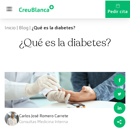
Saltar al contenido
Pedir cita
Inicio
|
Blog
|
¿Qué es la diabetes?
¿Qué es la diabetes?
Carlos José Romero Carrete
Consultas Medicina Interna