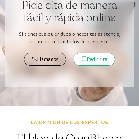
Pide cita de manera
fácil y rápida online
Si tienes cualquier duda o necesitas asistencia,
estaremos encantados de atenderte.
Llámanos
Pedir cita
LA OPINIÓN DE LOS EXPERTOS
El blog de CreuBlanca