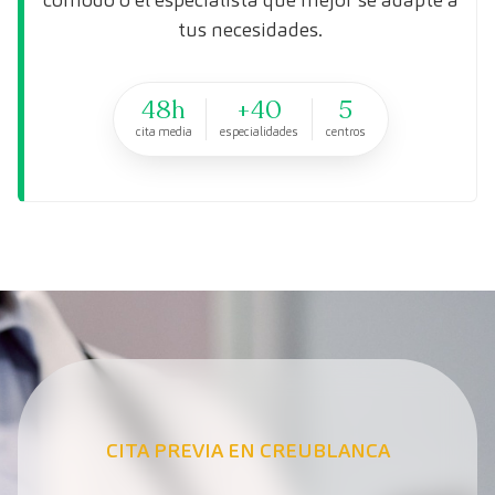
tus necesidades.
48h
+40
5
cita media
especialidades
centros
CITA PREVIA EN CREUBLANCA