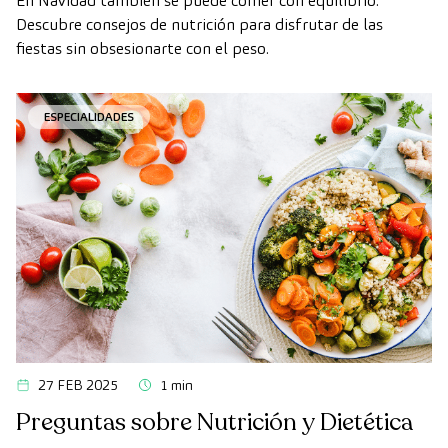
En Navidad también se puede comer con equilibrio.
Descubre consejos de nutrición para disfrutar de las
fiestas sin obsesionarte con el peso.
ESPECIALIDADES
27 FEB 2025
1 min
Preguntas sobre Nutrición y Dietética