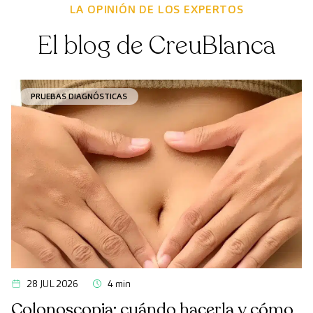
LA OPINIÓN DE LOS EXPERTOS
El blog de CreuBlanca
PRUEBAS DIAGNÓSTICAS
28 JUL 2026
4 min
Colonoscopia: cuándo hacerla y cómo