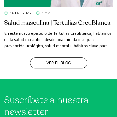
16 ENE 2026
1 min
Salud masculina | Tertulias CreuBlanca
En este nuevo episodio de Tertulias CreuBlanca, hablamos
de la salud masculina desde una mirada integral:
prevención urológica, salud mental y hábitos clave para
cuidar el bienestar en todas las etapas de la vida.
VER EL BLOG
Suscríbete a nuestra
newsletter