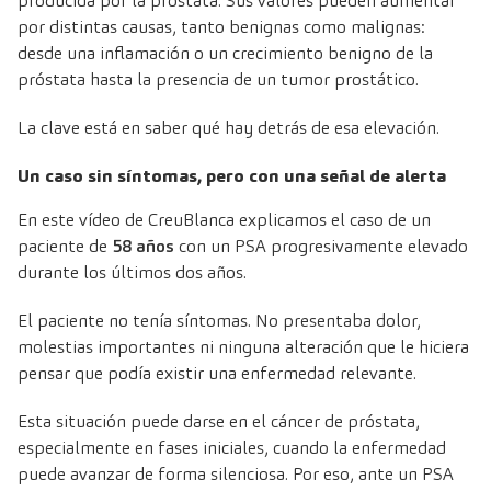
producida por la próstata. Sus valores pueden aumentar
por distintas causas, tanto benignas como malignas:
desde una inflamación o un crecimiento benigno de la
próstata hasta la presencia de un tumor prostático.
La clave está en saber qué hay detrás de esa elevación.
Un caso sin síntomas, pero con una señal de alerta
En este vídeo de
CreuBlanca
explicamos el caso de un
paciente de
58 años
con un PSA progresivamente elevado
durante los últimos dos años.
El paciente no tenía síntomas. No presentaba dolor,
molestias importantes ni ninguna alteración que le hiciera
pensar que podía existir una enfermedad relevante.
Esta situación puede darse en el cáncer de próstata,
especialmente en fases iniciales, cuando la enfermedad
puede avanzar de forma silenciosa. Por eso, ante un PSA