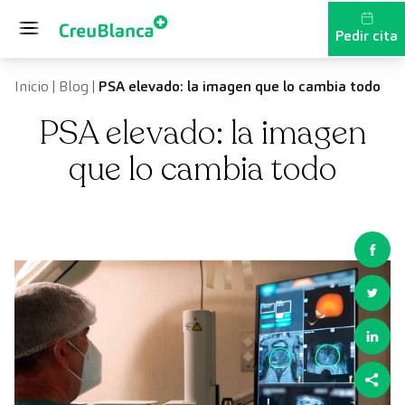
Saltar al contenido
Pedir cita
Inicio
|
Blog
|
PSA elevado: la imagen que lo cambia todo
PSA elevado: la imagen
que lo cambia todo