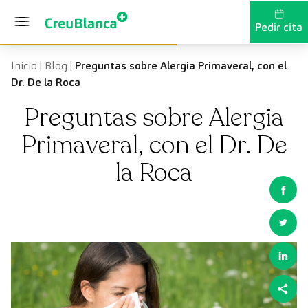
Saltar al contenido
Pedir cita
Inicio
|
Blog
|
Preguntas sobre Alergia Primaveral, con el
Dr. De la Roca
Preguntas sobre Alergia
Primaveral, con el Dr. De
la Roca