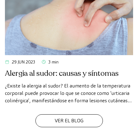
29 JUN 2023
3 min
Alergia al sudor: causas y síntomas
¿Existe la alergia al sudor? El aumento de la temperatura
corporal puede provocar lo que se conoce como ‘urticaria
colinérgica’, manifestándose en forma lesiones cutáneas,
rojeces y picor.
VER EL BLOG