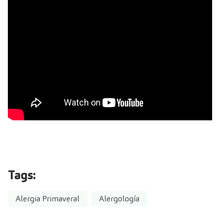
Tags:
Alergia Primaveral
Alergología