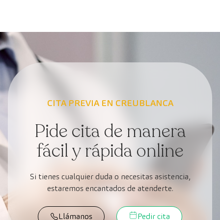
CITA PREVIA EN CREUBLANCA
Pide cita de manera
fácil y rápida online
Si tienes cualquier duda o necesitas asistencia,
estaremos encantados de atenderte.
Llámanos
Pedir cita