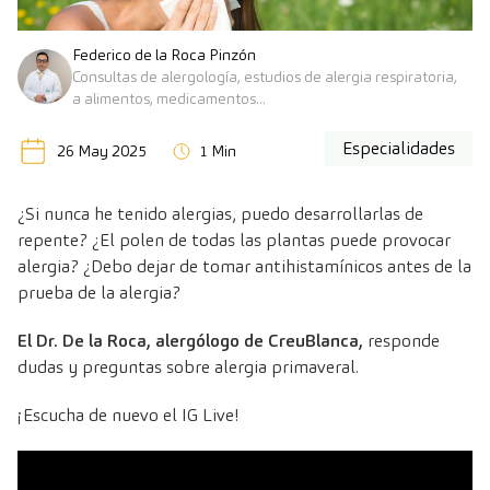
Federico de la Roca Pinzón
Consultas de alergología, estudios de alergia respiratoria,
a alimentos, medicamentos...
Especialidades
26 May 2025
1 Min
¿Si nunca he tenido alergias, puedo desarrollarlas de
repente? ¿El polen de todas las plantas puede provocar
alergia? ¿Debo dejar de tomar antihistamínicos antes de la
prueba de la alergia?
El Dr. De la Roca, alergólogo de CreuBlanca,
responde
dudas y preguntas sobre alergia primaveral.
¡Escucha de nuevo el IG Live!