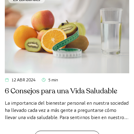
12 ABR 2024
5 min
6 Consejos para una Vida Saludable
La importancia del bienestar personal en nuestra sociedad
ha llevado cada vez a más gente a preguntarse cómo
llevar una vida saludable. Para sentirnos bien en nuestro
día a día es vital tener hábitos saludables. Por eso que te
compartimos 6 consejos para una vida saludable.