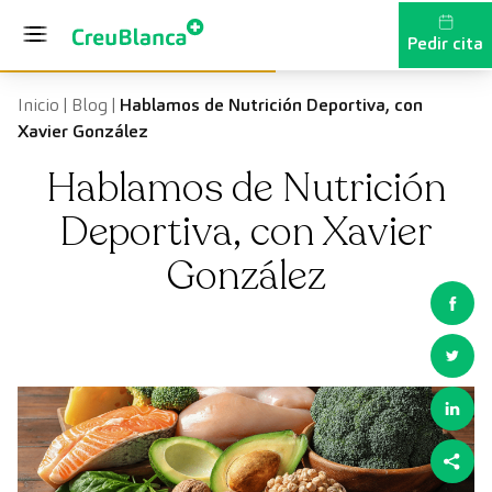
Saltar al contenido
Pedir cita
Inicio
|
Blog
|
Hablamos de Nutrición Deportiva, con
Xavier González
Hablamos de Nutrición
Deportiva, con Xavier
González