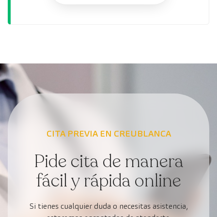
CITA PREVIA EN CREUBLANCA
Pide cita de manera
fácil y rápida online
Si tienes cualquier duda o necesitas asistencia,