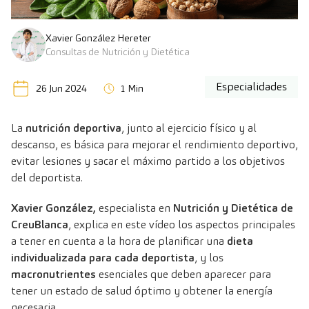
Xavier González Hereter
Consultas de Nutrición y Dietética
Especialidades
26 Jun 2024
1 Min
La
nutrición deportiva
, junto al ejercicio físico y al
descanso, es básica para mejorar el rendimiento deportivo,
evitar lesiones y sacar el máximo partido a los objetivos
del deportista.
Xavier González
,
especialista en
Nutrición y Dietética de
CreuBlanca
, explica en este vídeo los aspectos principales
a tener en cuenta a la hora de planificar una
dieta
individualizada
para cada deportista
, y los
macronutrientes
esenciales que deben aparecer para
tener un estado de salud óptimo y obtener la energía
necesaria.