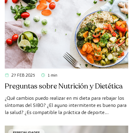
27 FEB 2025
1 min
Preguntas sobre Nutrición y Dietética
¿Qué cambios puedo realizar en mi dieta para rebajar los
síntomas del SIBO? ¿El ayuno intermitente es bueno para
la salud? ¿Es compatible la práctica de deporte
profesional y la dieta vegetariana?
ESPECIALIDADES