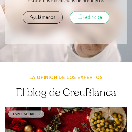
estaremos encantados de atenderte.
Llámanos
Pedir cita
LA OPINIÓN DE LOS EXPERTOS
El blog de CreuBlanca
ESPECIALIDADES