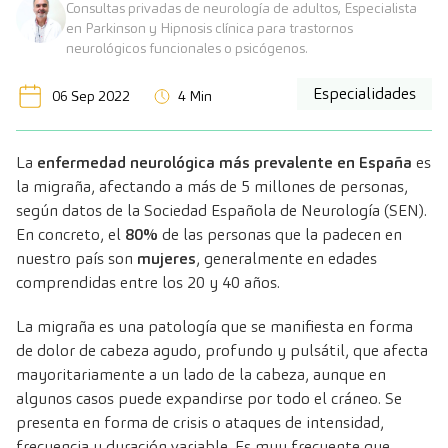
Consultas privadas de neurología de adultos, Especialista
en Parkinson y Hipnosis clínica para trastornos
neurológicos funcionales o psicógenos.
Especialidades
06 Sep 2022
4 Min
La
enfermedad neurológica más prevalente en España
es
la migraña, afectando a más de 5 millones de personas,
según datos de la Sociedad Española de Neurología (SEN).
En concreto, el
80%
de las personas que la padecen en
nuestro país son
mujeres
, generalmente en edades
comprendidas entre los 20 y 40 años.
La migraña es una patología que se manifiesta en forma
de dolor de cabeza agudo, profundo y pulsátil, que afecta
mayoritariamente a un lado de la cabeza, aunque en
algunos casos puede expandirse por todo el cráneo. Se
presenta en forma de crisis o ataques de intensidad,
frecuencia y duración variable. Es muy frecuente que