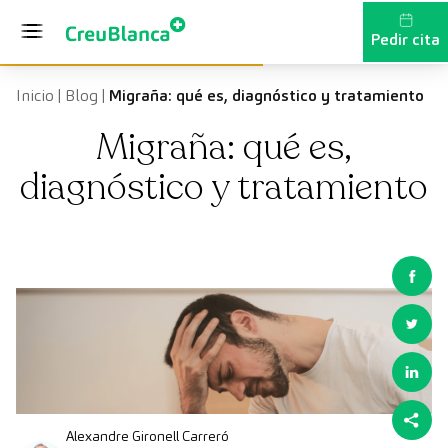
Saltar al contenido
Pedir cita
Inicio
|
Blog
|
Migraña: qué es, diagnóstico y tratamiento
Migraña: qué es,
diagnóstico y tratamiento
Alexandre Gironell Carreró