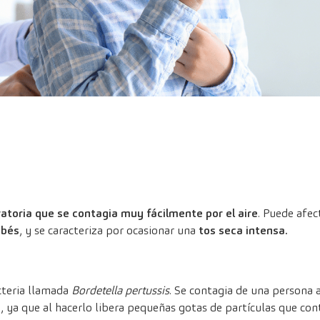
ratoria que se contagia muy fácilmente por el aire
.
Puede afect
ebés
, y se caracteriza por ocasionar una
tos seca intensa.
cteria llamada
Bordetella pertussis
. Se contagia de una persona 
 ya que al hacerlo libera pequeñas gotas de partículas que cont