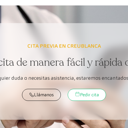
CITA PREVIA EN CREUBLANCA
cita de manera fácil y rápida 
lquier duda o necesitas asistencia, estaremos encantados
Llámanos
Pedir cita