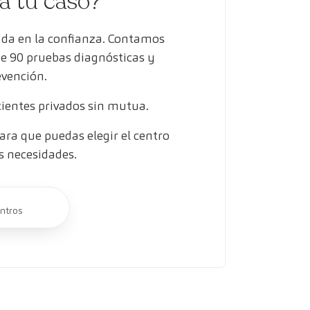
ra tu caso?
ada en la confianza. Contamos
de 90 pruebas diagnósticas y
evención.
entes privados sin mutua.
ra que puedas elegir el centro
s necesidades.
ntros