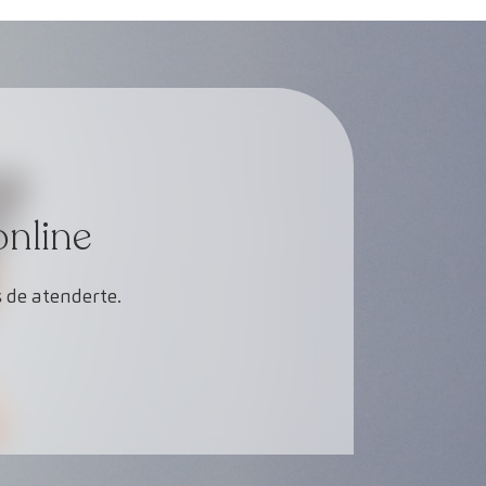
online
 de atenderte.