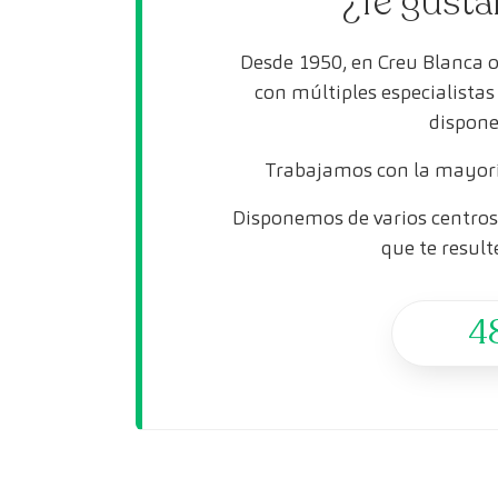
¿Te gusta
Desde 1950, en Creu Blanca 
con múltiples especialista
dispone
Trabajamos con la mayorí
Disponemos de varios centros 
que te result
4