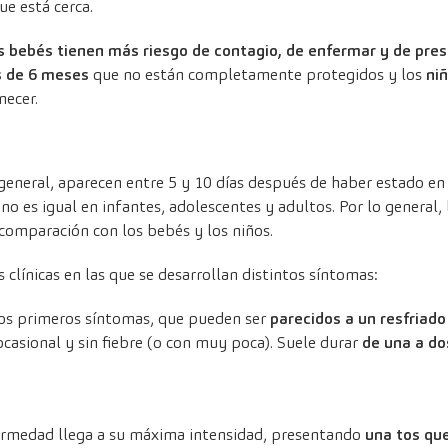
ue está cerca.
s bebés tienen más riesgo de contagio, de enfermar y de pre
 de 6 meses
que no están completamente protegidos y los
ni
ecer.
 general, aparecen entre 5 y 10 días después de haber estado en
no es igual en infantes, adolescentes y adultos. Por lo general
 comparación con los bebés y los niños.
 clínicas en las que se desarrollan distintos síntomas:
os primeros síntomas, que pueden ser
parecidos a un resfriad
casional y sin fiebre (o con muy poca). Suele durar
de una a do
rmedad llega a su máxima intensidad, presentando
una tos qu