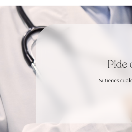
Pide 
Si tienes cua