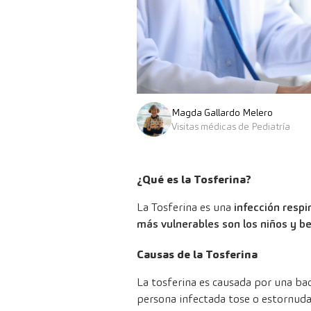
Magda Gallardo Melero
Visitas médicas de Pediatría
¿Qué es la Tosferina?
La Tosferina es una
infección respi
más vulnerables son los niños y b
Causas de la Tosferina
La tosferina es causada por una ba
persona infectada tose o estornuda,