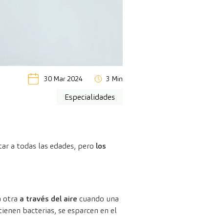
30 Mar 2024
3 Min
Especialidades
ar a todas las edades, pero
los
a otra
a
través del aire
cuando una
ienen bacterias, se esparcen en el