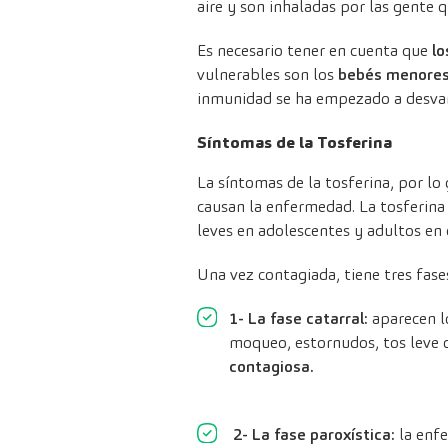
aire y son inhaladas por las gente q
Es necesario tener en cuenta que
lo
vulnerables son los
bebés menores
inmunidad se ha empezado a desvan
Síntomas de la Tosferina
La síntomas de la tosferina, por lo
causan la enfermedad. La tosferina 
leves en adolescentes y adultos en
Una vez contagiada, tiene tres fases
1- La fase catarral:
aparecen l
moqueo, estornudos, tos leve o
contagiosa.
2- La fase paroxística:
la enfe