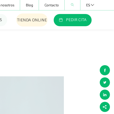
 nosotros
Blog
Contacto
ES
S
PEDIR CITA
TIENDA ONLINE