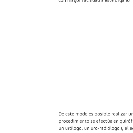
con mayor facilidad a este órgano.
De este modo es posible realizar una
procedimiento se efectúa en quiróf
un urólogo, un uro-radiólogo y el e