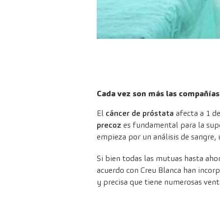
Cada vez son más las compañías 
El
cáncer de próstata
afecta a 1 d
precoz
es fundamental para la supe
empieza por un análisis de sangre,
Si bien todas las mutuas hasta ahora
acuerdo con
Creu Blanca
han incorp
y precisa que tiene numerosas venta