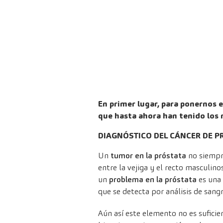
En primer lugar, para ponernos 
que hasta ahora han tenido los
DIAGNÓSTICO DEL CÁNCER DE P
Un
tumor en la próstata
no siempre
entre la vejiga y el recto masculin
un
problema en la próstata
es una 
que se detecta por análisis de sangr
Aún así este elemento no es suficie