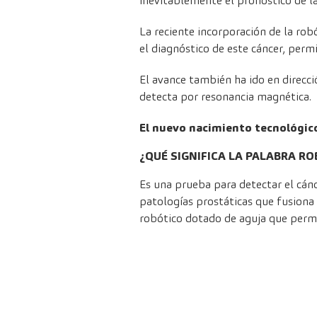
inevitablemente el pronóstico de l
La reciente incorporación de la rob
el diagnóstico de este cáncer, permi
El avance también ha ido en direcci
detecta por resonancia magnética.
El nuevo nacimiento tecnológico
¿QUÉ SIGNIFICA LA PALABRA RO
Es una prueba para detectar el cánc
patologías prostáticas que fusiona
robótico dotado de aguja que permit