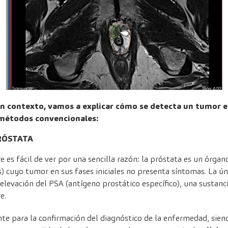
en contexto, vamos a explicar cómo se detecta un tumor en
 métodos convencionales:
RÓSTATA
 es fácil de ver por una sencilla razón: la próstata es un órgano
os) cuyo tumor en sus fases iniciales no presenta síntomas. La ú
elevación del PSA (antígeno prostático específico), una sustanc
e.
nte para la confirmación del diagnóstico de la enfermedad, siend