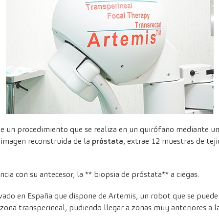
de un procedimiento que se realiza en un quirófano mediante u
 imagen reconstruida de la
próstata
, extrae 12 muestras de teji
cia con su antecesor, la ** biopsia de próstata** a ciegas.
rivado en España que dispone de Artemis, un robot que se puede
 zona transperineal, pudiendo llegar a zonas muy anteriores a l