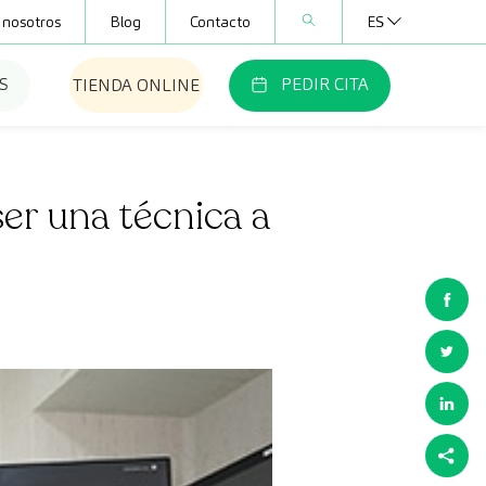
 nosotros
Blog
Contacto
ES
S
PEDIR CITA
TIENDA ONLINE
ser una técnica a