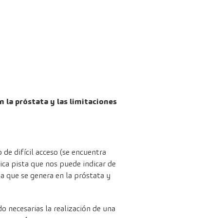
 la próstata y las limitaciones
 de difícil acceso (se encuentra
nica pista que nos puede indicar de
ia que se genera en la próstata y
o necesarias la realización de una