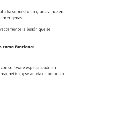
stata ha supuesto un gran avance en
cancerígenas.
irectamente la lesión que se
es como funciona:
o con software especializado en
 magnética, y se ayuda de un brazo