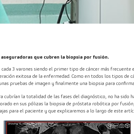
aseguradoras que cubren la biopsia por fusión.
e cada 3 varones siendo el primer tipo de cáncer más frecuent
ración exitosa de la enfermedad. Como en todos los tipos de cá
 unas pruebas de imagen y finalmente una biopsia para confirmar
 cubrían la totalidad de las fases del diagnóstico, no ha sido h
orado en sus pólizas la
biopsia de próstata robótica por fusión
jas para el paciente y que explicaremos a lo largo de este artíc