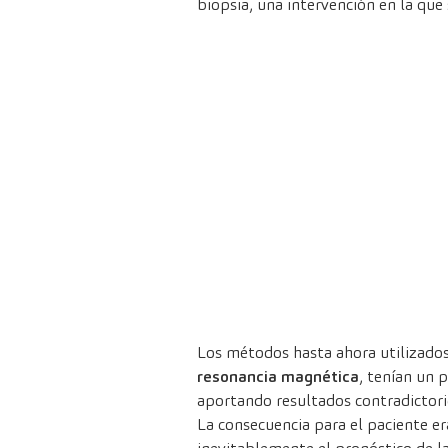
biopsia, una intervención en la que
Los métodos hasta ahora utilizados 
resonancia magnética
, tenían un 
aportando resultados contradictorio
La consecuencia para el paciente e