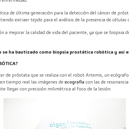
a enfermedad.
ótica de última generación para la detección del cáncer de pró
tiendo extraer tejido para el análisis de la presencia de células 
ón a mejorar la calidad de vida del paciente, ya que se biopsia d
 se ha bautizado como biopsia prostática robótica y así 
BÓTICA?
er de próstata que se realiza con el robot Artemis, un ecógraf
 en tiempo real las imágenes de
ecografía
con las de resonancia
e llegar con precisión milimétrica al foco de la lesión.