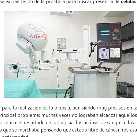
 se extrae tejido de la próstata para buscar presencia de
célula
para la realización de la biopsia, aun siendo muy precisos en la
principal problema: muchas veces no lograban alcanzar aquello
s entre el resultado de la biopsia, los análisis de sangre, y la
ra que se marchaba pensando que estaba libre de cáncer, retra