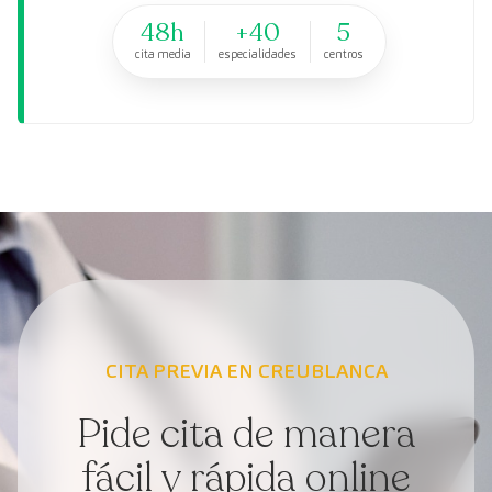
48h
+40
5
cita media
especialidades
centros
CITA PREVIA EN CREUBLANCA
Pide cita de manera
fácil y rápida online