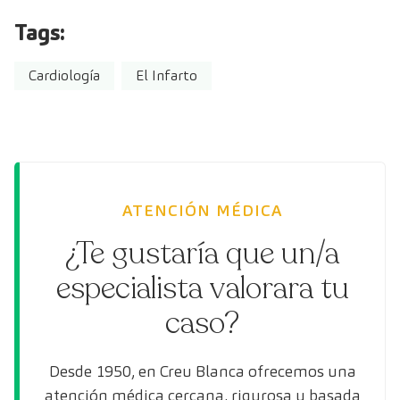
Tags:
Cardiología
El Infarto
ATENCIÓN MÉDICA
¿Te gustaría que un/a
especialista valorara tu
caso?
Desde 1950, en Creu Blanca ofrecemos una
atención médica cercana, rigurosa y basada