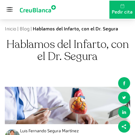
Saltar al contenido
Pedir cita
Inicio
|
Blog
|
Hablamos del Infarto, con el Dr. Segura
Hablamos del Infarto, con
el Dr. Segura
Luis Fernando Segura Martínez