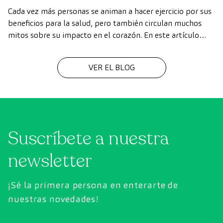
Cada vez más personas se animan a hacer ejercicio por sus
beneficios para la salud, pero también circulan muchos
mitos sobre su impacto en el corazón. En este artículo
desmontamos falsas creencias, y explicamos cómo
practicar deporte de forma segura para cuidar la salud
VER EL BLOG
cardiovascular.
Suscríbete a nuestra
newsletter
¡Sé la primera persona en enterarte de
nuestras novedades!