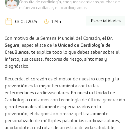
Consulta de cardiología, chequeos cardiacos,pruebas de
esfuerzo cardíacas, ecocardiogramas.
Especialidades
03 Oct 2024
1 Min
Con motivo de la Semana Mundial del Corazón,
el Dr.
Segura
, especialista de la
Unidad de Cardiología de
CreuBlanca
, te explica todo lo que debes saber sobre el
infarto, sus causas, factores de riesgo, síntomas y
diagnóstico.
Recuerda, el corazón es el motor de nuestro cuerpo y la
prevención es la mejor herramienta contra las
enfermedades cardiovasculares. En nuestra Unidad de
Cardiología contamos con tecnología de última generación
y profesionales altamente especializados en la
prevención, el diagnóstico precoz y el tratamiento
personalizado de múltiples patologías cardiovasculares,
ayudándote a disfrutar de un estilo de vida saludable,