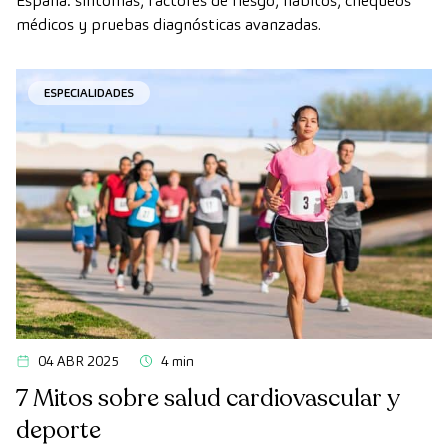
España: síntomas, factores de riesgo, hábitos, chequeos
médicos y pruebas diagnósticas avanzadas.
ESPECIALIDADES
04 ABR 2025
4 min
7 Mitos sobre salud cardiovascular y
deporte