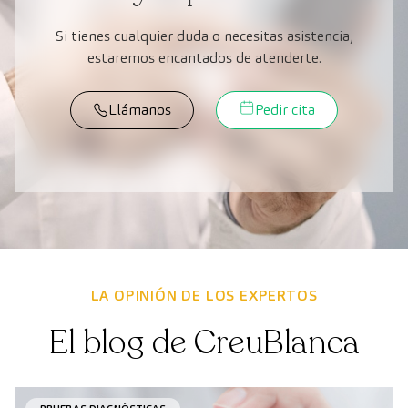
Si tienes cualquier duda o necesitas asistencia,
estaremos encantados de atenderte.
Llámanos
Pedir cita
LA OPINIÓN DE LOS EXPERTOS
El blog de CreuBlanca