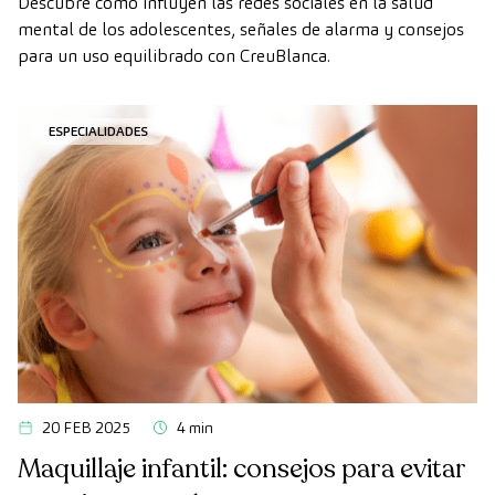
Descubre cómo influyen las redes sociales en la salud
mental de los adolescentes, señales de alarma y consejos
para un uso equilibrado con CreuBlanca.
ESPECIALIDADES
20 FEB 2025
4 min
Maquillaje infantil: consejos para evitar