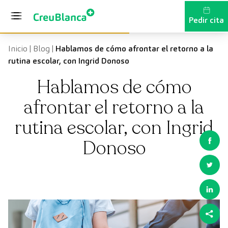
Saltar al contenido
Pedir cita
Inicio
|
Blog
|
Hablamos de cómo afrontar el retorno a la
rutina escolar, con Ingrid Donoso
Hablamos de cómo
afrontar el retorno a la
rutina escolar, con Ingrid
Donoso