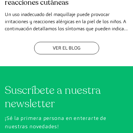
reacciones cutáneas
Un uso inadecuado del maquillaje puede provocar
irritaciones y reacciones alérgicas en la piel de los niños. A
continuación detallamos los síntomas que pueden indicar
una reacción, así como consejos y recomendaciones para
usar el maquillaje de una forma más segura.
VER EL BLOG
Suscríbete a nuestra
newsletter
¡Sé la primera persona en enterarte de
nuestras novedades!