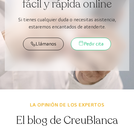
fácil y rápida online
Si tienes cualquier duda o necesitas asistencia,
estaremos encantados de atenderte.
Llámanos
Pedir cita
LA OPINIÓN DE LOS EXPERTOS
El blog de CreuBlanca