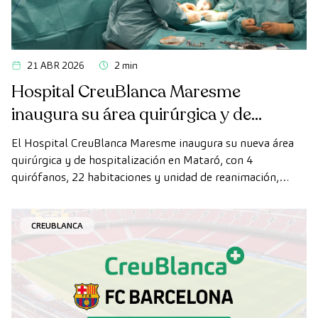
21 ABR 2026
2 min
Hospital CreuBlanca Maresme
inaugura su área quirúrgica y de
hospitalización
El Hospital CreuBlanca Maresme inaugura su nueva área
quirúrgica y de hospitalización en Mataró, con 4
quirófanos, 22 habitaciones y unidad de reanimación,
ampliando su capacidad asistencial en el Maresme.
CREUBLANCA