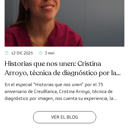
12 DIC 2025
3 min
Historias que nos unen: Cristina
Arroyo, técnica de diagnóstico por la
imagen
En el especial “Historias que nos unen” por el 75
aniversario de CreuBlanca, Cristina Arroyo, técnica de
diagnóstico por imagen, nos cuenta su experiencia, la
evolución de la tecnología y el valor del trabajo en equipo
que hace posible cada diagnóstico
VER EL BLOG