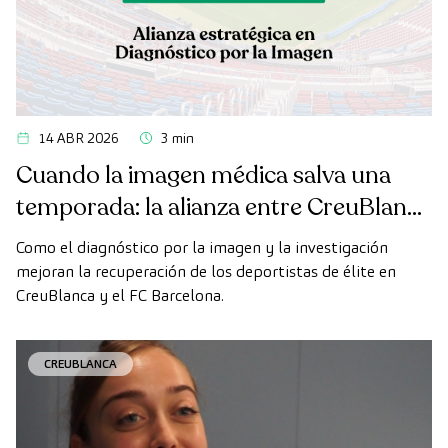
14 ABR 2026
3 min
Cuando la imagen médica salva una
temporada: la alianza entre CreuBlanca
y el FC Barcelona
Como el diagnóstico por la imagen y la investigación
mejoran la recuperación de los deportistas de élite en
CreuBlanca y el FC Barcelona.
CREUBLANCA