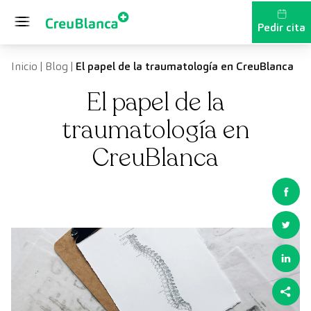
Saltar al contenido
Pedir cita
Inicio
|
Blog
|
El papel de la traumatología en CreuBlanca
El papel de la
traumatología en
CreuBlanca