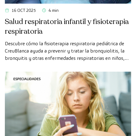
16 OCT 2025
4 min
Salud respiratoria infantil y fisioterapia
respiratoria
Descubre cómo la fisioterapia respiratoria pediátrica de
CreuBlanca ayuda a prevenir y tratar la bronquiolitis, la
bronquitis y otras enfermedades respiratorias en niños,
eliminando el exceso de mucosidad y mejorando su
bienestar y descanso.
ESPECIALIDADES