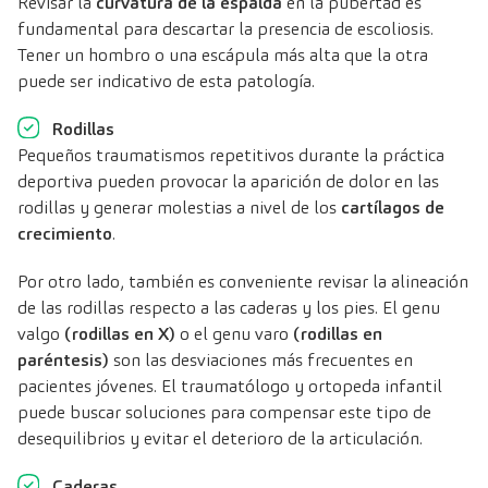
Revisar la
curvatura de la espalda
en la pubertad es
fundamental para descartar la presencia de escoliosis.
Tener un hombro o una escápula más alta que la otra
puede ser indicativo de esta patología.
Rodillas
Pequeños traumatismos repetitivos durante la práctica
deportiva pueden provocar la aparición de dolor en las
rodillas y generar molestias a nivel de los
cartílagos de
crecimiento
.
Por otro lado, también es conveniente revisar la alineación
de las rodillas respecto a las caderas y los pies. El genu
valgo
(rodillas en X)
o el genu varo
(rodillas en
paréntesis)
son las desviaciones más frecuentes en
pacientes jóvenes. El traumatólogo y ortopeda infantil
puede buscar soluciones para compensar este tipo de
desequilibrios y evitar el deterioro de la articulación.
Caderas