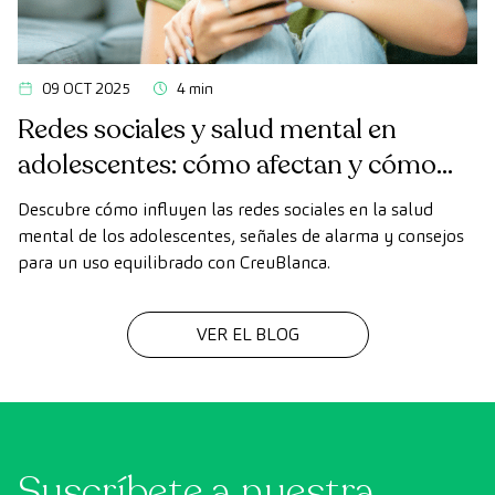
09 OCT 2025
4 min
Redes sociales y salud mental en
adolescentes: cómo afectan y cómo
acompañar desde la familia
Descubre cómo influyen las redes sociales en la salud
mental de los adolescentes, señales de alarma y consejos
para un uso equilibrado con CreuBlanca.
VER EL BLOG
Suscríbete a nuestra