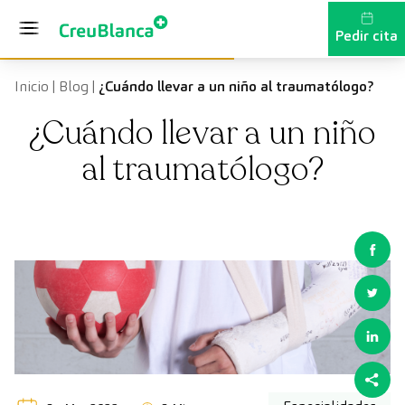
Saltar al contenido
Pedir cita
Inicio
|
Blog
|
¿Cuándo llevar a un niño al traumatólogo?
¿Cuándo llevar a un niño
al traumatólogo?