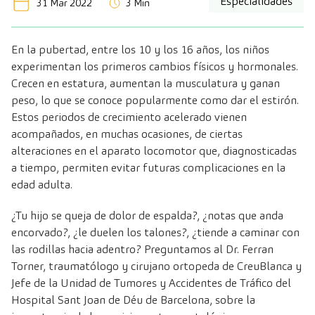
Especialidades
31 Mar 2022
3 Min
En la pubertad, entre los 10 y los 16 años, los niños
experimentan los primeros cambios físicos y hormonales.
Crecen en estatura, aumentan la musculatura y ganan
peso, lo que se conoce popularmente como dar el estirón.
Estos periodos de crecimiento acelerado vienen
acompañados, en muchas ocasiones, de ciertas
alteraciones en el aparato locomotor que, diagnosticadas
a tiempo, permiten evitar futuras complicaciones en la
edad adulta.
¿Tu hijo se queja de dolor de espalda?, ¿notas que anda
encorvado?, ¿le duelen los talones?, ¿tiende a caminar con
las rodillas hacia adentro? Preguntamos al
Dr. Ferran
Torner, traumatólogo y cirujano ortopeda de CreuBlanca y
Jefe de la Unidad de Tumores y Accidentes de Tráfico del
Hospital Sant Joan de Déu de Barcelona
, sobre la