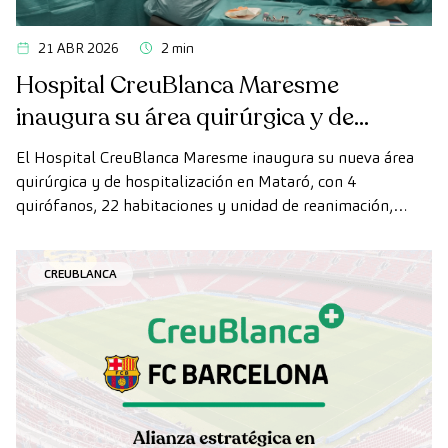
21 ABR 2026
2 min
Hospital CreuBlanca Maresme
inaugura su área quirúrgica y de
hospitalización
El Hospital CreuBlanca Maresme inaugura su nueva área
quirúrgica y de hospitalización en Mataró, con 4
quirófanos, 22 habitaciones y unidad de reanimación,
ampliando su capacidad asistencial en el Maresme.
CREUBLANCA