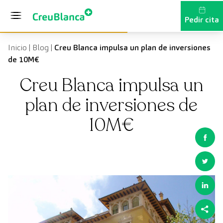
Saltar al contenido
Pedir cita
Inicio
|
Blog
|
Creu Blanca impulsa un plan de inversiones
de 10M€
Creu Blanca impulsa un
plan de inversiones de
10M€