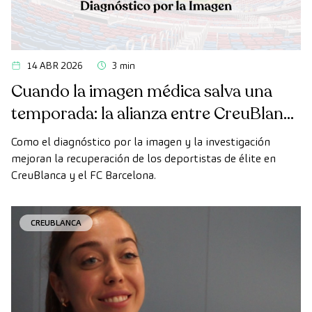
14 ABR 2026
3 min
Cuando la imagen médica salva una
temporada: la alianza entre CreuBlanca
y el FC Barcelona
Como el diagnóstico por la imagen y la investigación
mejoran la recuperación de los deportistas de élite en
CreuBlanca y el FC Barcelona.
CREUBLANCA