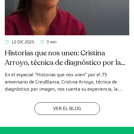
12 DIC 2025
3 min
Historias que nos unen: Cristina
Arroyo, técnica de diagnóstico por la
imagen
En el especial “Historias que nos unen” por el 75
aniversario de CreuBlanca, Cristina Arroyo, técnica de
diagnóstico por imagen, nos cuenta su experiencia, la
evolución de la tecnología y el valor del trabajo en equipo
que hace posible cada diagnóstico
VER EL BLOG