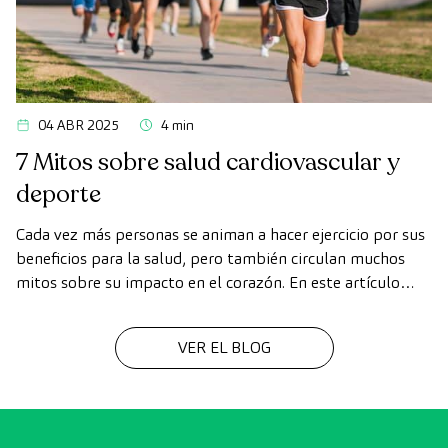
04 ABR 2025
4 min
7 Mitos sobre salud cardiovascular y
deporte
Cada vez más personas se animan a hacer ejercicio por sus
beneficios para la salud, pero también circulan muchos
mitos sobre su impacto en el corazón. En este artículo
desmontamos falsas creencias, y explicamos cómo
practicar deporte de forma segura para cuidar la salud
VER EL BLOG
cardiovascular.