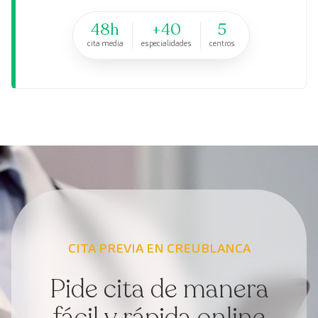
48h
+40
5
cita media
especialidades
centros
CITA PREVIA EN CREUBLANCA
Pide cita de manera
fácil y rápida online