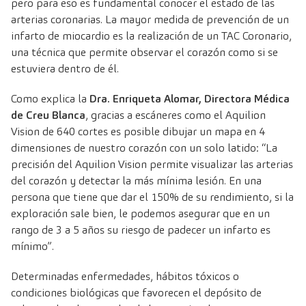
pero para eso es fundamental conocer el estado de las
arterias coronarias. La mayor medida de prevención de un
infarto de miocardio es la realización de un
TAC Coronario
,
una técnica que permite observar el corazón como si se
estuviera dentro de él.
Como explica la
Dra. Enriqueta Alomar, Directora Médica
de Creu Blanca
, gracias a escáneres como el
Aquilion
Vision de 640 cortes
es posible dibujar un mapa en 4
dimensiones de nuestro corazón con un solo latido: “La
precisión del Aquilion Vision permite visualizar las arterias
del corazón y detectar la más mínima lesión. En una
persona que tiene que dar el 150% de su rendimiento, si la
exploración sale bien, le podemos asegurar que en un
rango de 3 a 5 años su riesgo de padecer un infarto es
mínimo”.
Determinadas enfermedades, hábitos tóxicos o
condiciones biológicas que favorecen el depósito de