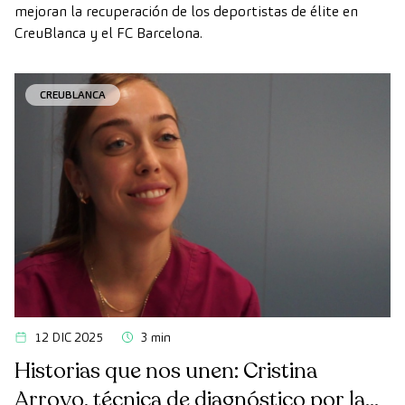
mejoran la recuperación de los deportistas de élite en
CreuBlanca y el FC Barcelona.
CREUBLANCA
12 DIC 2025
3 min
Historias que nos unen: Cristina
Arroyo, técnica de diagnóstico por la