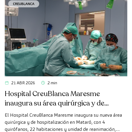
CREUBLANCA
21 ABR 2026
2 min
Hospital CreuBlanca Maresme
inaugura su área quirúrgica y de
hospitalización
El Hospital CreuBlanca Maresme inaugura su nueva área
quirúrgica y de hospitalización en Mataró, con 4
quirófanos, 22 habitaciones y unidad de reanimación,