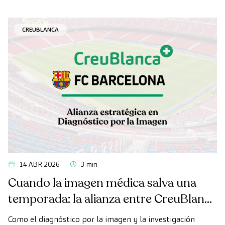
ampliando su capacidad asistencial en el Maresme.
CREUBLANCA
14 ABR 2026
3 min
Cuando la imagen médica salva una
temporada: la alianza entre CreuBlanca
y el FC Barcelona
Como el diagnóstico por la imagen y la investigación