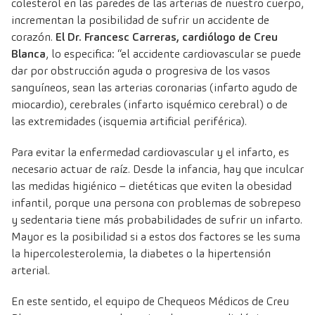
colesterol en las paredes de las arterias de nuestro cuerpo,
incrementan la posibilidad de sufrir un accidente de
corazón.
El Dr. Francesc Carreras, cardiólogo de Creu
Blanca
, lo especifica: “el accidente cardiovascular se puede
dar por obstrucción aguda o progresiva de los vasos
sanguíneos, sean las arterias coronarias (infarto agudo de
miocardio), cerebrales (infarto isquémico cerebral) o de
las extremidades (isquemia artificial periférica).
Para evitar la enfermedad cardiovascular y el infarto, es
necesario actuar de raíz. Desde la infancia, hay que inculcar
las medidas higiénico – dietéticas que eviten la obesidad
infantil, porque una persona con problemas de sobrepeso
y sedentaria tiene más probabilidades de sufrir un infarto.
Mayor es la posibilidad si a estos dos factores se les suma
la hipercolesterolemia, la diabetes o la hipertensión
arterial.
En este sentido, el equipo de
Chequeos Médicos de Creu