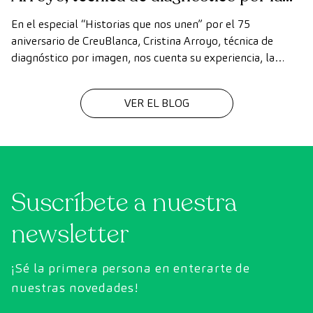
imagen
En el especial “Historias que nos unen” por el 75
aniversario de CreuBlanca, Cristina Arroyo, técnica de
diagnóstico por imagen, nos cuenta su experiencia, la
evolución de la tecnología y el valor del trabajo en equipo
que hace posible cada diagnóstico
VER EL BLOG
Suscríbete a nuestra
newsletter
¡Sé la primera persona en enterarte de
nuestras novedades!