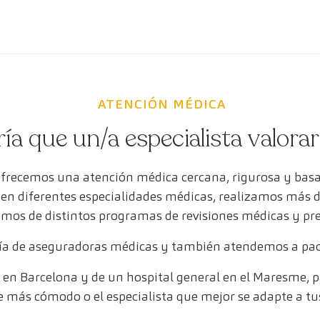
ATENCIÓN MÉDICA
ría que un/a especialista valora
ofrecemos una atención médica cercana, rigurosa y bas
s en diferentes especialidades médicas, realizamos más 
mos de distintos programas de revisiones médicas y pr
a de aseguradoras médicas y también atendemos a paci
en Barcelona y de un hospital general en el Maresme, pa
e más cómodo o el especialista que mejor se adapte a tu