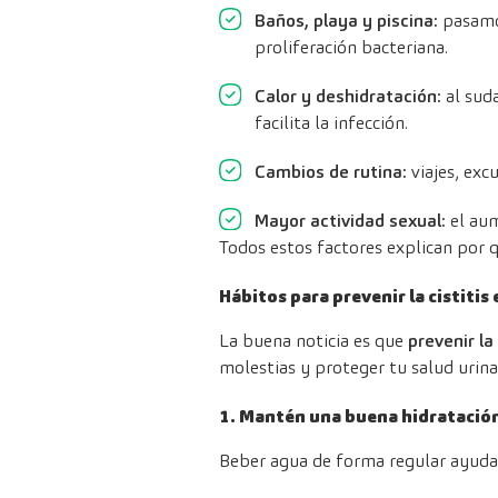
Baños, playa y piscina:
pasamos
proliferación bacteriana.
Calor y deshidratación:
al suda
facilita la infección.
Cambios de rutina:
viajes, exc
Mayor actividad sexual:
el aum
Todos estos factores explican por 
Hábitos para prevenir la cistitis
La buena noticia es que
prevenir la 
molestias y proteger tu salud urina
1. Mantén una buena hidratació
Beber agua de forma regular ayuda a