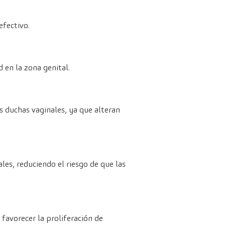
efectivo.
 en la zona genital.
s duchas vaginales, ya que alteran
es, reduciendo el riesgo de que las
avorecer la proliferación de