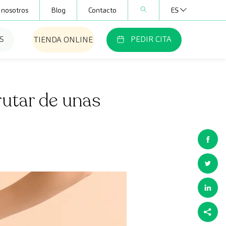
 nosotros
Blog
Contacto
ES
S
PEDIR CITA
TIENDA ONLINE
rutar de unas