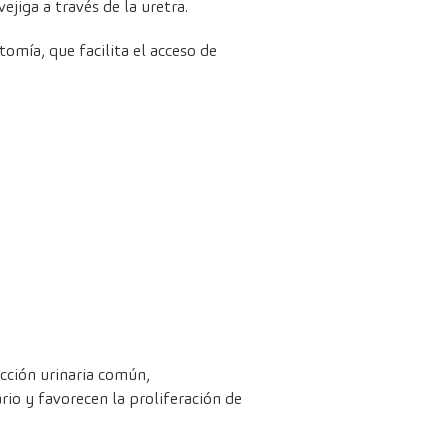
ejiga a través de la uretra.
omía, que facilita el acceso de
ección urinaria común,
io y favorecen la proliferación de