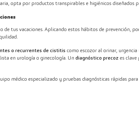
diaria, opta por productos transpirables e higiénicos diseñados 
aciones
tmo de tus vacaciones. Aplicando estos hábitos de prevención, p
uilidad.
ntes o recurrentes
de cistitis
como escozor al orinar, urgencia 
ista en urología o ginecología. Un
diagnóstico precoz
es clave
po médico especializado y pruebas diagnósticas rápidas para tra