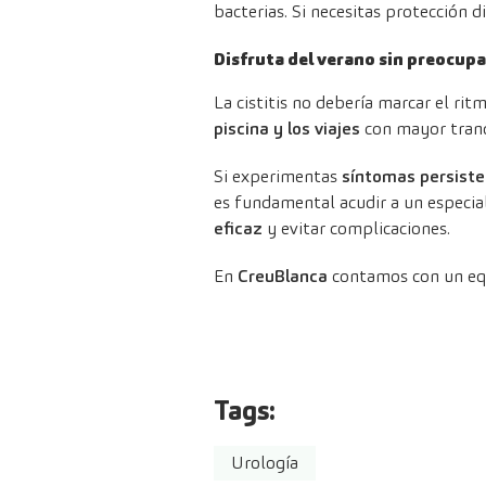
bacterias. Si necesitas protección 
Disfruta del verano sin preocup
La cistitis no debería marcar el ri
piscina y los viajes
con mayor tranq
Si experimentas
síntomas persiste
es fundamental acudir a un especial
eficaz
y evitar complicaciones.
En
CreuBlanca
contamos con un equi
Tags:
Urología