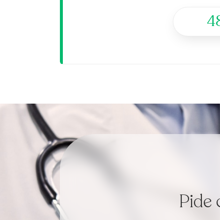
4
Pide 