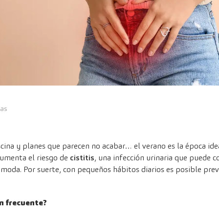
ías
piscina y planes que parecen no acabar… el verano es la época id
umenta el riesgo de
cistitis
, una infección urinaria que puede 
moda. Por suerte, con pequeños hábitos diarios es posible preven
tan frecuente?