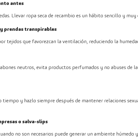
anto antes
as. Llevar ropa seca de recambio es un hábito sencillo y muy 
n y prendas transpirables
or tejidos que favorezcan la ventilación, reduciendo la humedad
 jabones neutros, evita productos perfumados y no abuses de la
 tiempo y hazlo siempre después de mantener relaciones sexual
mpresas o salva-slips
cuando no son necesarios puede generar un ambiente húmedo y f