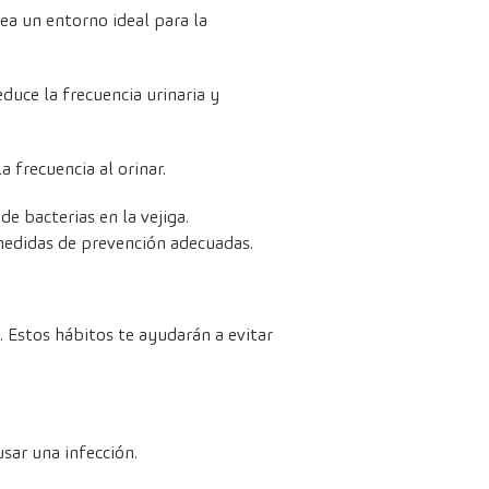
a un entorno ideal para la
uce la frecuencia urinaria y
a frecuencia al orinar.
e bacterias en la vejiga.
edidas de prevención adecuadas.
. Estos hábitos te ayudarán a evitar
sar una infección.