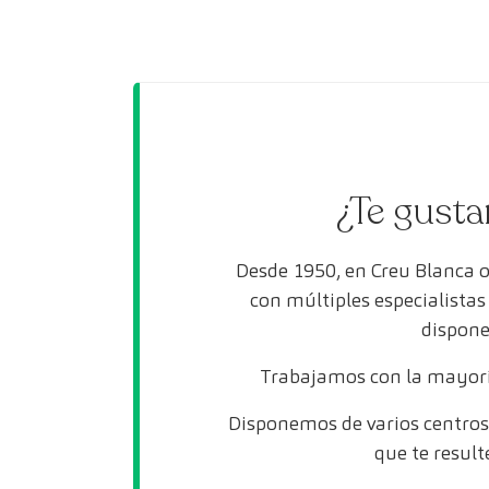
¿Te gusta
Desde 1950, en Creu Blanca 
con múltiples especialista
dispone
Trabajamos con la mayorí
Disponemos de varios centros 
que te result