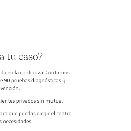
ra tu caso?
ada en la confianza. Contamos
de 90 pruebas diagnósticas y
evención.
entes privados sin mutua.
ra que puedas elegir el centro
s necesidades.