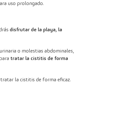
para uso prolongado.
odrás
disfrutar de la playa, la
urinaria o molestias abdominales,
 para
tratar la cistitis de forma
tar la cistitis de forma eficaz.