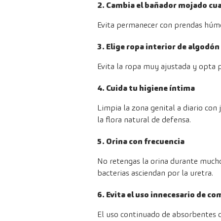
2. Cambia el bañador mojado cu
Evita permanecer con prendas húmed
3. Elige ropa interior de algodó
Evita la ropa muy ajustada y opta p
4. Cuida tu higiene íntima
Limpia la zona genital a diario con
la flora natural de defensa.
5. Orina con frecuencia
No retengas la orina durante mucho
bacterias asciendan por la uretra.
6. Evita el uso innecesario de co
El uso continuado de absorbentes 