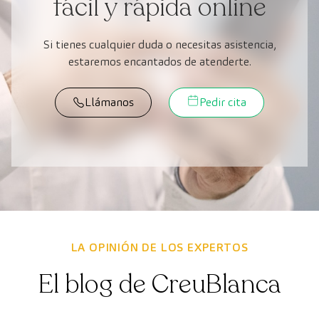
fácil y rápida online
Si tienes cualquier duda o necesitas asistencia,
estaremos encantados de atenderte.
Llámanos
Pedir cita
LA OPINIÓN DE LOS EXPERTOS
El blog de CreuBlanca