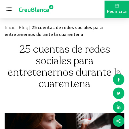
Saltar al contenido
Pedir cita
Inicio
|
Blog
|
25 cuentas de redes sociales para
entretenernos durante la cuarentena
25 cuentas de redes
sociales para
entretenernos durante la
cuarentena