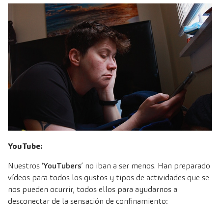
YouTube:
Nuestros ‘
YouTubers
’ no iban a ser menos. Han preparado
vídeos para todos los gustos y tipos de actividades que se
nos pueden ocurrir, todos ellos para ayudarnos a
desconectar de la sensación de confinamiento: