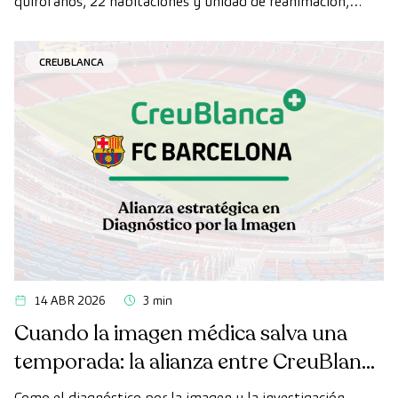
quirófanos, 22 habitaciones y unidad de reanimación,
ampliando su capacidad asistencial en el Maresme.
CREUBLANCA
14 ABR 2026
3 min
Cuando la imagen médica salva una
temporada: la alianza entre CreuBlanca
y el FC Barcelona
Como el diagnóstico por la imagen y la investigación