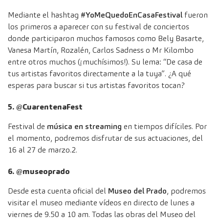
Mediante el hashtag
#YoMeQuedoEnCasaFestival
fueron
los primeros a aparecer con su festival de conciertos
donde participaron muchos famosos como Bely Basarte,
Vanesa Martín, Rozalén, Carlos Sadness o Mr Kilombo
entre otros muchos (¡muchísimos!). Su lema: “De casa de
tus artistas favoritos directamente a la tuya”. ¿A qué
esperas para buscar si tus artistas favoritos tocan?
5. @CuarentenaFest
Festival de
música en streaming
en tiempos difíciles. Por
el momento, podremos disfrutar de sus actuaciones, del
16 al 27 de marzo.2.
6. @museoprado
Desde esta cuenta oficial del
Museo del Prado
, podremos
visitar el museo mediante vídeos en directo de lunes a
viernes de 9.50 a 10 am. Todas las obras del Museo del