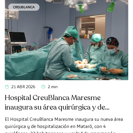
CREUBLANCA
21 ABR 2026
2 min
Hospital CreuBlanca Maresme
inaugura su área quirúrgica y de
hospitalización
El Hospital CreuBlanca Maresme inaugura su nueva área
quirúrgica y de hospitalización en Mataró, con 4