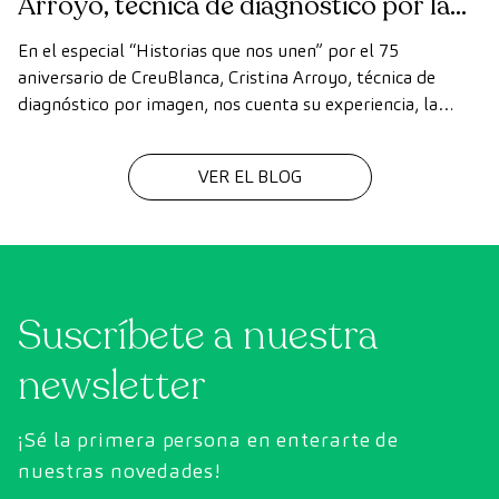
Arroyo, técnica de diagnóstico por la
imagen
En el especial “Historias que nos unen” por el 75
aniversario de CreuBlanca, Cristina Arroyo, técnica de
diagnóstico por imagen, nos cuenta su experiencia, la
evolución de la tecnología y el valor del trabajo en equipo
que hace posible cada diagnóstico
VER EL BLOG
Suscríbete a nuestra
newsletter
¡Sé la primera persona en enterarte de
nuestras novedades!