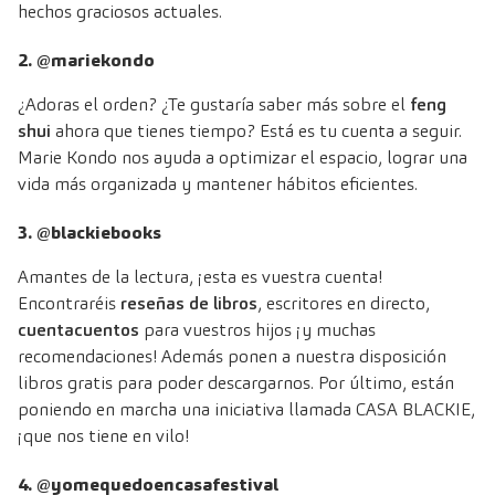
hechos graciosos actuales.
2. @mariekondo
¿Adoras el orden? ¿Te gustaría saber más sobre el
feng
shui
ahora que tienes tiempo? Está es tu cuenta a seguir.
Marie Kondo nos ayuda a optimizar el espacio, lograr una
vida más organizada y mantener hábitos eficientes.
3. @blackiebooks
Amantes de la lectura, ¡esta es vuestra cuenta!
Encontraréis
reseñas de libros
, escritores en directo,
cuentacuentos
para vuestros hijos ¡y muchas
recomendaciones! Además ponen a nuestra disposición
libros gratis para poder descargarnos. Por último, están
poniendo en marcha una iniciativa llamada CASA BLACKIE,
¡que nos tiene en vilo!
4. @yomequedoencasafestival