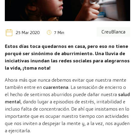
CreuBlanca
25 Mar 2020
7 Min
Estos días toca quedarnos en casa, pero eso no tiene
porqué ser sinónimo de aburrimiento. Una lluvia de
iniciativas inundan las redes sociales para alegrarnos
la vida, ¡toma nota!
Ahora más que nunca debemos evitar que nuestra mente
también entre en
cuarentena
. La sensación de encierro o
el hecho de sentirnos aburridos puede dañar nuestra
salud
mental
, dando lugar a episodios de estrés, irritabilidad e
incluso falta de concentración. De ahí que insistamos en lo
importante que es ocupar nuestro tiempo con actividades
que nos inviten a despejar la mente y, a la vez, nos ayuden
a ejercitarla.