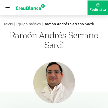
Saltar al contenido
Pedir cita
Inicio
|
Equipo médico
|
Ramón Andrés Serrano Sardi
Ramón Andrés Serrano
Sardi