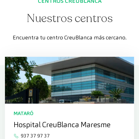
CENTROS CREUBLANCA
Nuestros centros
Encuentra tu centro CreuBlanca más cercano.
MATARÓ
Hospital CreuBlanca Maresme
937 37 97 37