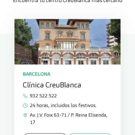
Encuentra tu centro CreuBlanca más cercano
BARCELONA
Clínica CreuBlanca
932 522 522
24 horas, incluidos los festivos.
Av. J.V. Foix 63-71 / P. Reina Elisenda,
17