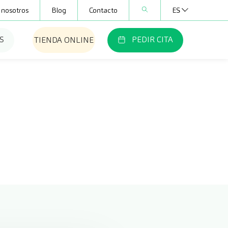
 nosotros
Blog
Contacto
ES
S
PEDIR CITA
TIENDA ONLINE