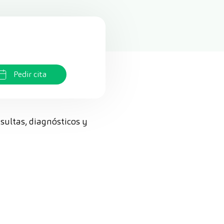
Pedir cita
nsultas, diagnósticos y