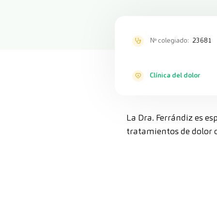
Nº colegiado:
23681
Clínica del dolor
La Dra. Ferrándiz es esp
tratamientos de dolor c