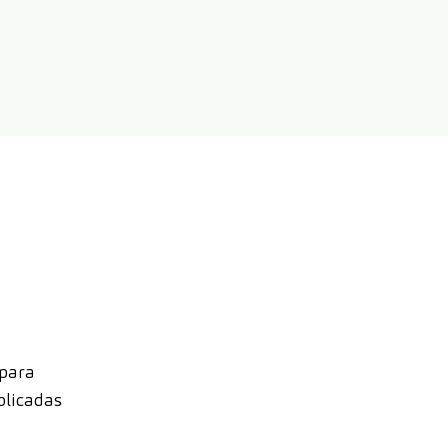
 para
plicadas