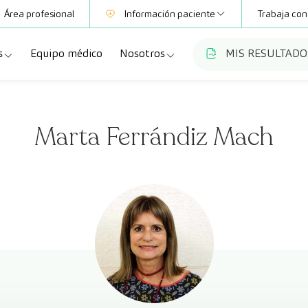
Área profesional
Información paciente
Trabaja con
s
Equipo médico
Nosotros
MIS RESULTADO
Mutuas
Información pruebas
a
ecialidades
Quiénes somos
Club CreuBlanca
Marta Ferrándiz Mach
dellas
ebas diagnósticas
Trabaja con nosotros
a
queos y revisiones médicas
Blog
anca Maresme
dades especializadas
CreuBlanca Empresas
Fundación Privada Imhotep
Preguntas frecuentes