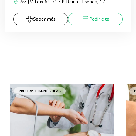
Av. J.V. Foix 63-71 / P. Reina Elisenda, 17
Saber más
Pedir cita
PRUEBAS DIAGNÓSTICAS