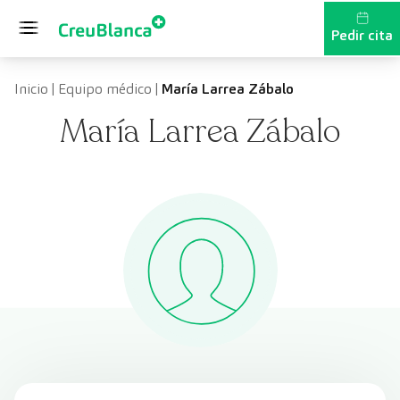
Saltar al contenido
Pedir cita
Inicio
|
Equipo médico
|
María Larrea Zábalo
María Larrea Zábalo