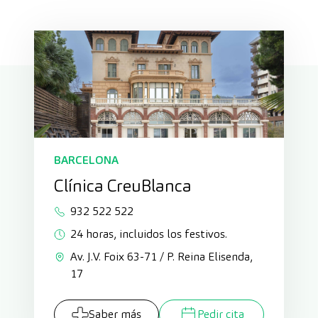
BARCELONA
Clínica CreuBlanca
932 522 522
24 horas, incluidos los festivos.
Av. J.V. Foix 63-71 / P. Reina Elisenda,
17
Saber más
Pedir cita