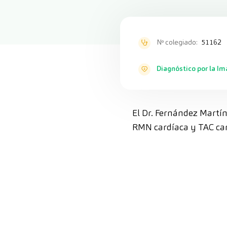
Nº colegiado:
51162
Diagnóstico por la I
El Dr. Fernández Martín
RMN cardíaca y TAC car