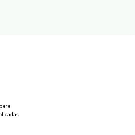
 para
plicadas