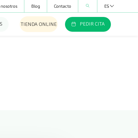
 nosotros
Blog
Contacto
ES
S
PEDIR CITA
TIENDA ONLINE