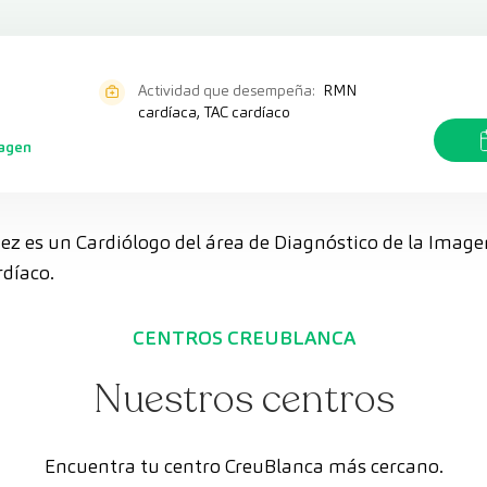
Actividad que desempeña:
RMN
cardíaca, TAC cardíaco
magen
ez es un Cardiólogo del área de Diagnóstico de la Image
díaco.
CENTROS CREUBLANCA
Nuestros centros
Encuentra tu centro CreuBlanca más cercano.