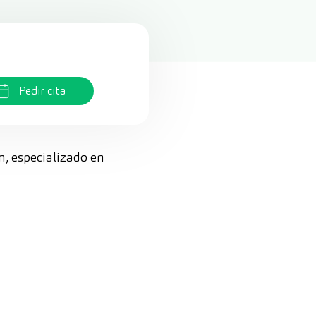
Pedir cita
n, especializado en