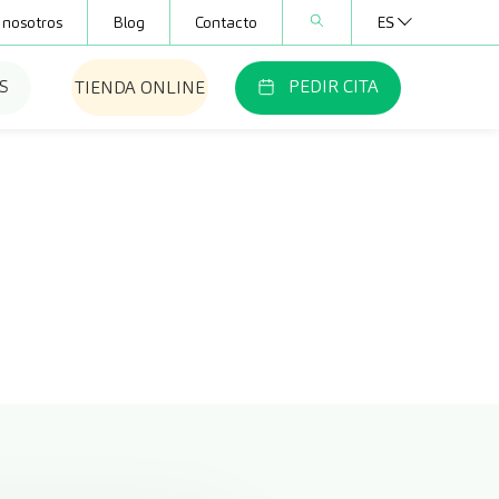
 nosotros
Blog
Contacto
ES
S
PEDIR CITA
TIENDA ONLINE