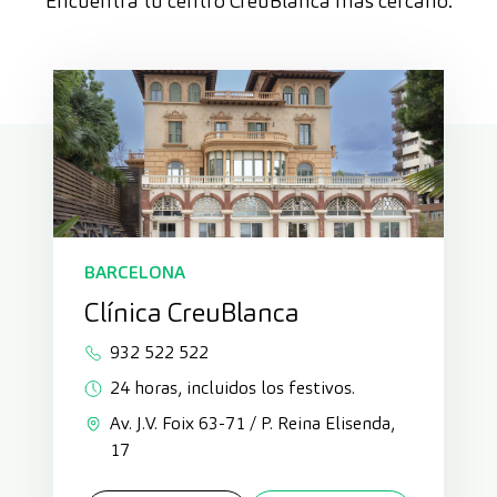
Encuentra tu centro CreuBlanca más cercano.
BARCELONA
Clínica CreuBlanca
932 522 522
24 horas, incluidos los festivos.
Av. J.V. Foix 63-71 / P. Reina Elisenda,
17