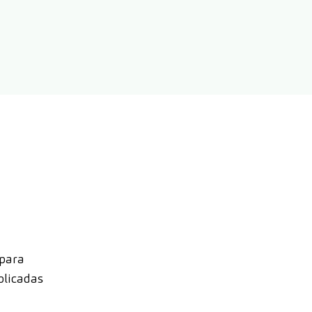
 para
plicadas