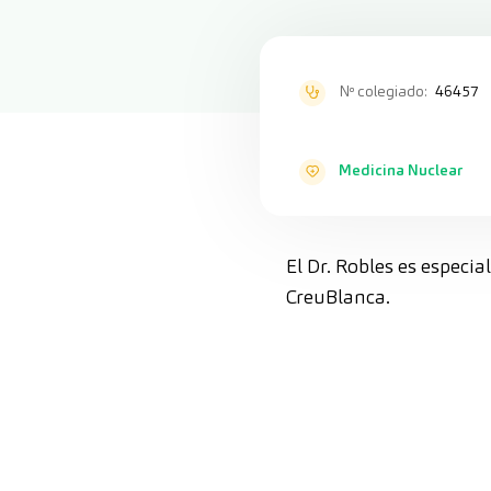
Nº colegiado:
46457
Medicina Nuclear
El Dr. Robles es especi
CreuBlanca.