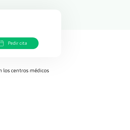
Pedir cita
en los centros médicos