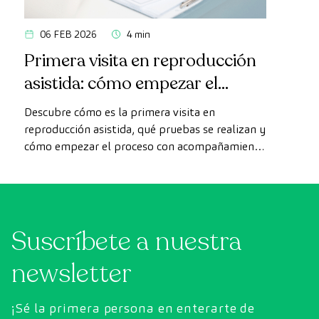
06 FEB 2026
4 min
Primera visita en reproducción
asistida: cómo empezar el
proceso y qué esperar
Descubre cómo es la primera visita en
reproducción asistida, qué pruebas se realizan y
cómo empezar el proceso con acompañamiento
médico especializado.
Suscríbete a nuestra
newsletter
¡Sé la primera persona en enterarte de