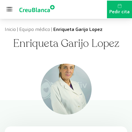
Saltar al contenido
Pedir cita
Inicio
|
Equipo médico
|
Enriqueta Garijo Lopez
Enriqueta Garijo Lopez