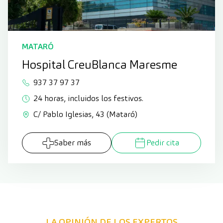
MATARÓ
Hospital CreuBlanca Maresme
937 37 97 37
24 horas, incluidos los festivos.
C/ Pablo Iglesias, 43 (Mataró)
Saber más
Pedir cita
LA OPINIÓN DE LOS EXPERTOS