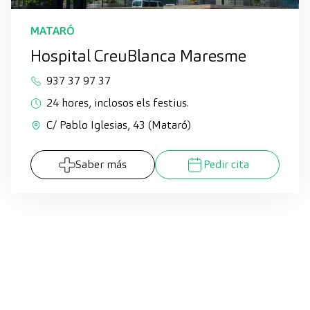
MATARÓ
Hospital CreuBlanca Maresme
937 37 97 37
24 hores, inclosos els festius.
C/ Pablo Iglesias, 43 (Mataró)
Saber más
Pedir cita