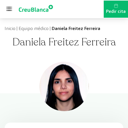
Saltar al contenido
Pedir cita
Inicio
|
Equipo médico
|
Daniela Freitez Ferreira
Daniela Freitez Ferreira