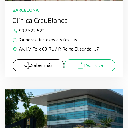
BARCELONA
Clínica CreuBlanca
932 522 522
24 hores, inclosos els festius.
Av. J.V. Foix 63-71 / P. Reina Elisenda, 17
Saber más
Pedir cita