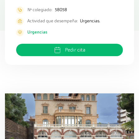
Nº colegiado:
58058
Actividad que desempeña:
Urgencias.
Urgencias
Pedir cita