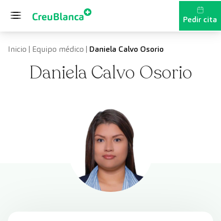
Saltar al contenido
Pedir cita
Inicio
|
Equipo médico
|
Daniela Calvo Osorio
Daniela Calvo Osorio