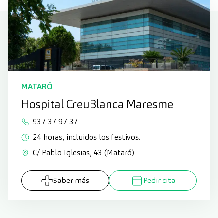
MATARÓ
Hospital CreuBlanca Maresme
937 37 97 37
24 horas, incluidos los festivos.
C/ Pablo Iglesias, 43 (Mataró)
Saber más
Pedir cita