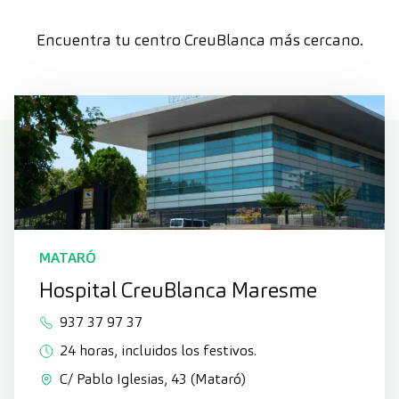
Encuentra tu centro CreuBlanca más cercano.
MATARÓ
Hospital CreuBlanca Maresme
937 37 97 37
24 horas, incluidos los festivos.
C/ Pablo Iglesias, 43 (Mataró)