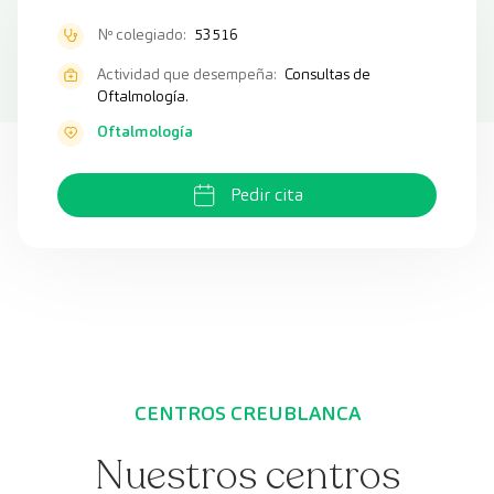
Nº colegiado:
53516
Actividad que desempeña:
Consultas de
Oftalmología.
Oftalmología
Pedir cita
CENTROS CREUBLANCA
Nuestros centros