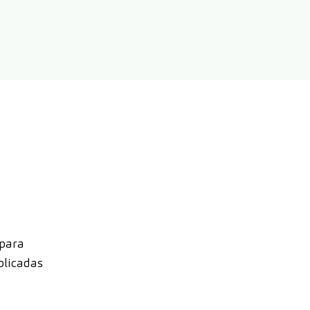
 para
plicadas