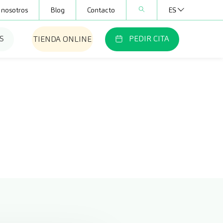
 nosotros
Blog
Contacto
ES
S
PEDIR CITA
TIENDA ONLINE