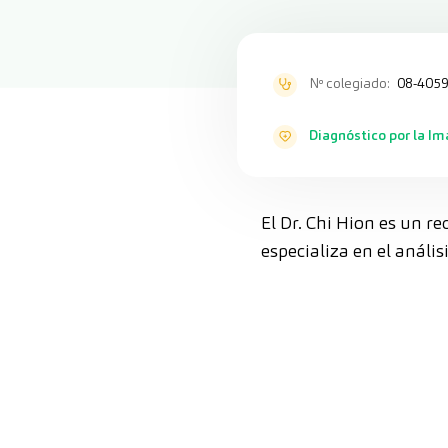
Nº colegiado:
08-4059
Diagnóstico por la I
El Dr. Chi Hion es un r
especializa en el anál