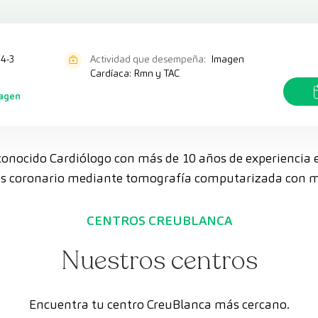
4-3
Actividad que desempeña:
Imagen
Cardíaca: Rmn y TAC
magen
econocido Cardiólogo con más de 10 años de experiencia en
isis coronario mediante tomografía computarizada con m
CENTROS CREUBLANCA
Nuestros centros
Encuentra tu centro CreuBlanca más cercano.