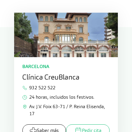
BARCELONA
Clínica CreuBlanca
932 522 522
24 horas, incluidos los festivos.
Av. J.V. Foix 63-71 / P. Reina Elisenda,
17
Saber más
Pedir cita