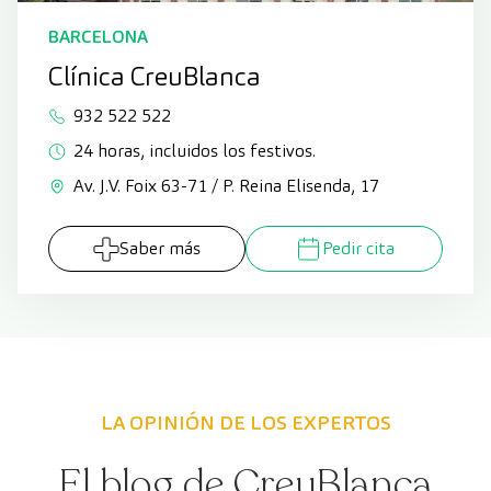
BARCELONA
Clínica CreuBlanca
932 522 522
24 horas, incluidos los festivos.
Av. J.V. Foix 63-71 / P. Reina Elisenda, 17
Saber más
Pedir cita
LA OPINIÓN DE LOS EXPERTOS
El blog de CreuBlanca