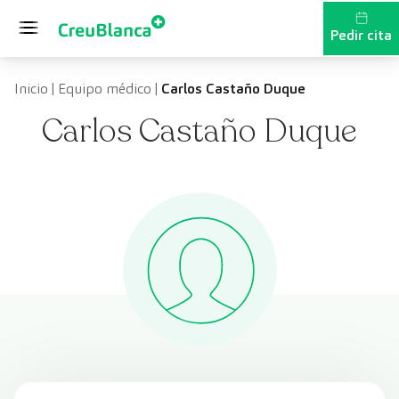
Saltar al contenido
Pedir cita
Inicio
|
Equipo médico
|
Carlos Castaño Duque
Carlos Castaño Duque