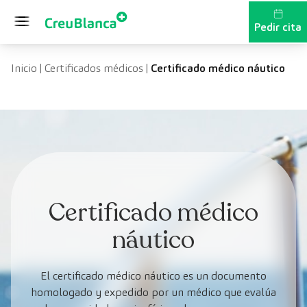
Saltar al contenido
Pedir cita
Inicio
|
Certificados médicos
|
Certificado médico náutico
Certificado médico
náutico
El certificado médico náutico es un documento
homologado y expedido por un médico que evalúa