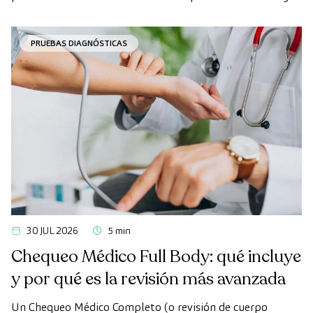
en ocasiones, los plazos de espera para conseguir una cita
pueden demorarse más de lo deseado.
PRUEBAS DIAGNÓSTICAS
30 JUL 2026
5 min
Chequeo Médico Full Body: qué incluye
y por qué es la revisión más avanzada
Un Chequeo Médico Completo (o revisión de cuerpo