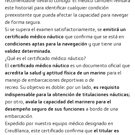
recomendable llevarlo consigo. El médico también revisará
este historial para identificar cualquier condición
preexistente que pueda afectar la capacidad para navegar
de forma segura.
Si se supera el examen satisfactoriamente, se
emitirá un
certificado médico náutico
que confirma que se está en
condiciones aptas para la navegación
y que tiene una
validez determinada.
¿Qué es el certificado médico náutico?
El
certificado médico náutico
es un documento oficial que
acredita la salud y aptitud física de un marino
para el
manejo de embarcaciones deportivas o de
recreo. Su objetivo es doble: por un lado,
es requisito
indispensable para la obtención de titulaciones náuticas;
por otro,
avala la capacidad del marinero para el
desempeño seguro de sus funciones
a bordo de una
embarcación.
Expedido por nuestro equipo médico designado en
CreuBlanca, este certificado confirma que
el titular es