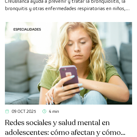
CreuBlanca ayuda a prevenir y tratar la bronquiolitis, la
bronquitis y otras enfermedades respiratorias en niños,
eliminando el exceso de mucosidad y mejorando su
bienestar y descanso.
ESPECIALIDADES
09 OCT 2025
4 min
Redes sociales y salud mental en
adolescentes: cómo afectan y cómo