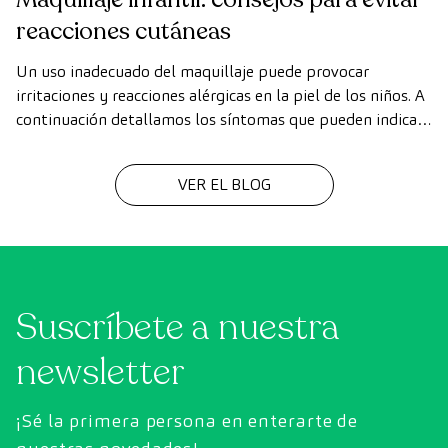
reacciones cutáneas
Un uso inadecuado del maquillaje puede provocar
irritaciones y reacciones alérgicas en la piel de los niños. A
continuación detallamos los síntomas que pueden indicar
una reacción, así como consejos y recomendaciones para
usar el maquillaje de una forma más segura.
VER EL BLOG
Suscríbete a nuestra
newsletter
¡Sé la primera persona en enterarte de