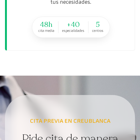
tus necesidades.
48h
+40
5
cita media
especialidades
centros
CITA PREVIA EN CREUBLANCA
Pide cita de manera