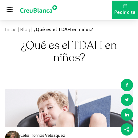
Saltar al contenido
Pedir cita
Inicio
|
Blog
|
¿Qué es el TDAH en niños?
¿Qué es el TDAH en
niños?
Celia Hornos Velázquez