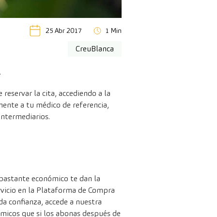
25 Abr 2017
1 Min
CreuBlanca
.
e reservar la cita, accediendo a la
ente a tu médico de referencia,
intermediarios.
bastante económico te dan la
ervicio en la Plataforma de Compra
 da confianza, accede a nuestra
micos que si los abonas después de