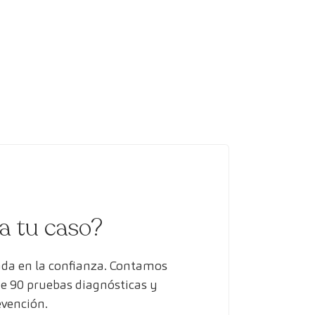
ra tu caso?
ada en la confianza. Contamos
de 90 pruebas diagnósticas y
evención.