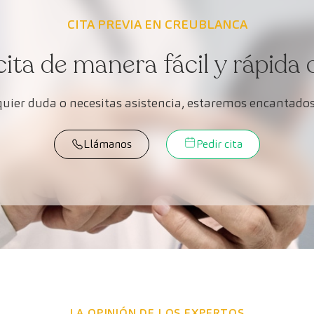
CITA PREVIA EN CREUBLANCA
cita de manera fácil y rápida 
lquier duda o necesitas asistencia, estaremos encantados
Llámanos
Pedir cita
LA OPINIÓN DE LOS EXPERTOS