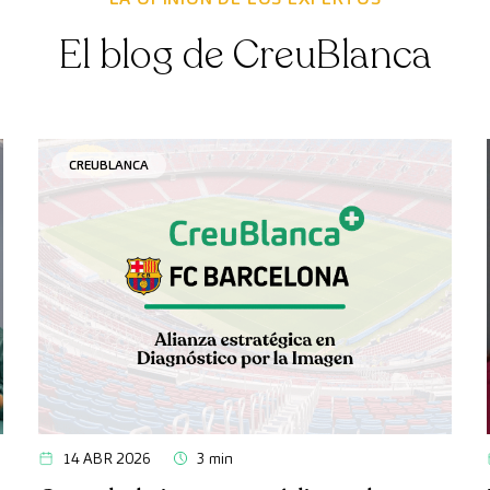
El blog de CreuBlanca
CREUBLANCA
14 ABR 2026
3 min