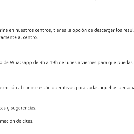
 orina en nuestros centros, tienes la opción de
descargar los resu
vamente al centro.
io de Whatsapp de 9h a 19h de lunes a viernes para que puedas 
atención al cliente están operativos para todas aquellas person
as y sugerencias.
ación de citas.