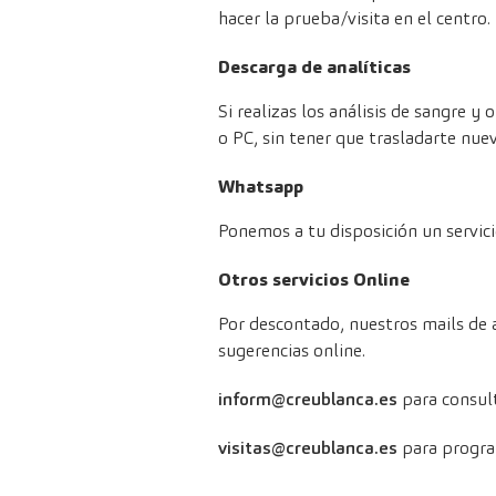
hacer la prueba/visita en el centro.
Descarga de analíticas
Si realizas los análisis de sangre y
o PC, sin tener que trasladarte nue
Whatsapp
Ponemos a tu disposición un servic
Otros servicios Online
Por descontado, nuestros mails de 
sugerencias online.
inform@creublanca.es
para consult
visitas@creublanca.es
para program