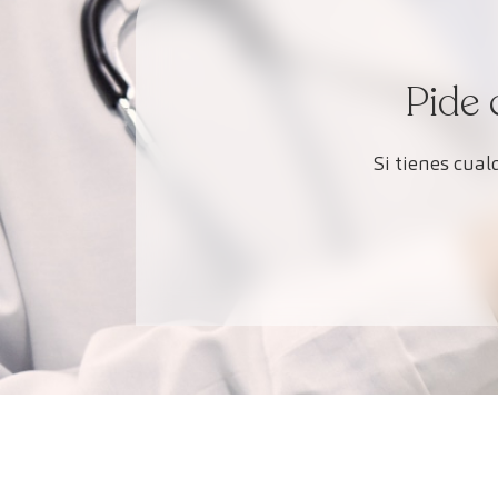
Pide 
Si tienes cua