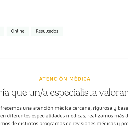
Online
Resultados
ATENCIÓN MÉDICA
ría que un/a especialista valora
ofrecemos una atención médica cercana, rigurosa y bas
s en diferentes especialidades médicas, realizamos más 
mos de distintos programas de revisiones médicas y pr