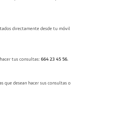
ltados
directamente desde tu móvil
hacer tus consultas:
664 23 45 56.
as que desean hacer sus consultas o