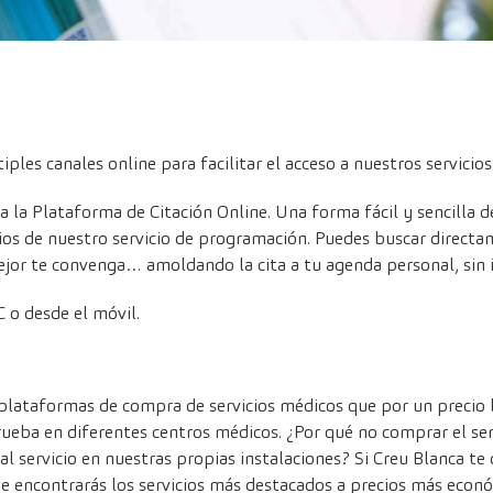
les canales online para facilitar el acceso a nuestros servicios
a la
Plataforma de Citación Online
. Una forma fácil y sencilla d
s de nuestro servicio de programación. Puedes buscar directam
ejor te convenga… amoldando la cita a tu agenda personal, sin 
 o desde el móvil.
plataformas de compra de servicios médicos que por un precio 
prueba en diferentes centros médicos. ¿Por qué no comprar el s
al servicio en nuestras propias instalaciones? Si Creu Blanca te
 encontrarás los servicios más destacados a precios más econó