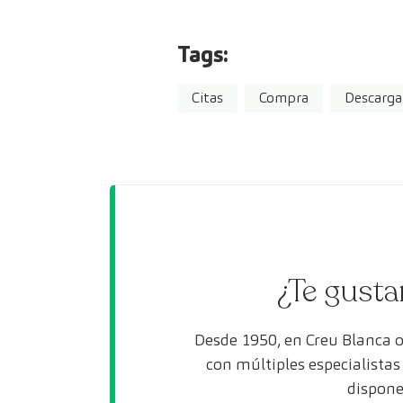
Tags:
Citas
Compra
Descarga
¿Te gusta
Desde 1950, en Creu Blanca 
con múltiples especialista
dispone