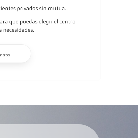
entes privados sin mutua.
ra que puedas elegir el centro
s necesidades.
ntros