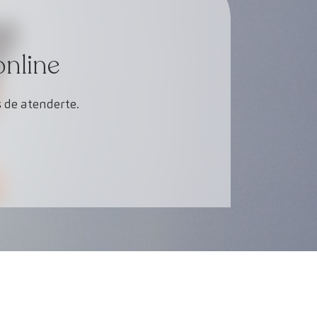
online
 de atenderte.