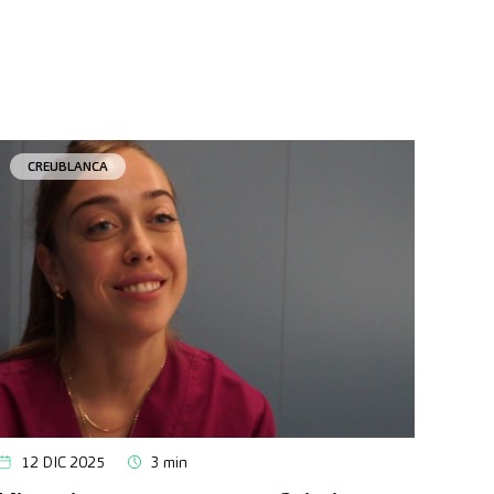
CREUBLANCA
12 DIC 2025
3 min