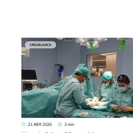
CREUBLANCA
21 ABR 2026
2 min