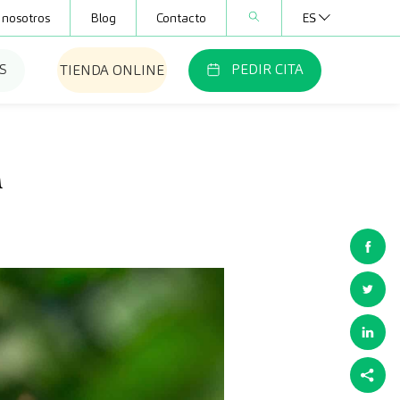
 nosotros
Blog
Contacto
ES
S
PEDIR CITA
TIENDA ONLINE
a