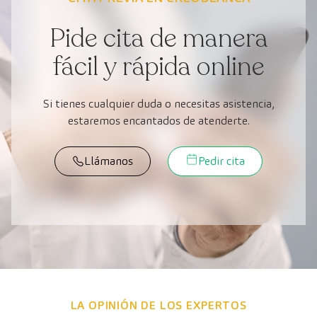
Pide cita de manera
fácil y rápida online
Si tienes cualquier duda o necesitas asistencia,
estaremos encantados de atenderte.
Llámanos
Pedir cita
LA OPINIÓN DE LOS EXPERTOS