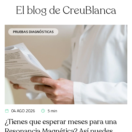
El blog de CreuBlanca
PRUEBAS DIAGNÓSTICAS
04 AGO 2026
5 min
¿Tienes que esperar meses para una
Resonancia Magnética? Así puedes