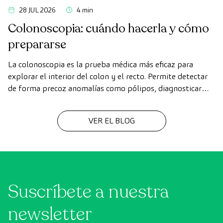
28 JUL 2026
4 min
Colonoscopia: cuándo hacerla y cómo
prepararse
La colonoscopia es la prueba médica más eficaz para
explorar el interior del colon y el recto. Permite detectar
de forma precoz anomalías como pólipos, diagnosticar
enfermedades intestinales y prevenir el cáncer de colon.
VER EL BLOG
Suscríbete a nuestra
newsletter