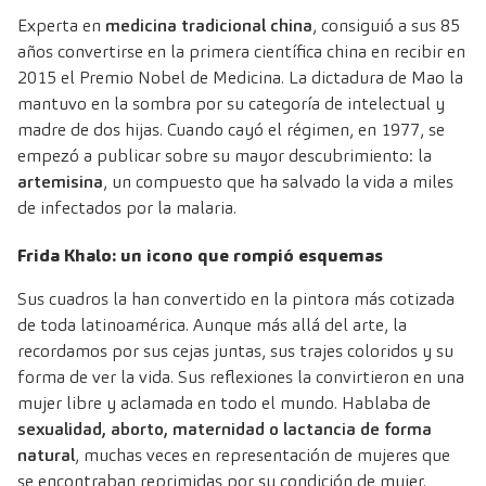
Experta en
medicina tradicional china
, consiguió a sus 85
años convertirse en la primera científica china en recibir en
2015 el Premio Nobel de Medicina. La dictadura de Mao la
mantuvo en la sombra por su categoría de intelectual y
madre de dos hijas. Cuando cayó el régimen, en 1977, se
empezó a publicar sobre su mayor descubrimiento: la
artemisina
, un compuesto que ha salvado la vida a miles
de infectados por la malaria.
Frida Khalo: un icono que rompió esquemas
Sus cuadros la han convertido en la pintora más cotizada
de toda latinoamérica. Aunque más allá del arte, la
recordamos por sus cejas juntas, sus trajes coloridos y su
forma de ver la vida. Sus reflexiones la convirtieron en una
mujer libre y aclamada en todo el mundo. Hablaba de
sexualidad, aborto, maternidad o lactancia de forma
natural
, muchas veces en representación de mujeres que
se encontraban reprimidas por su condición de mujer.