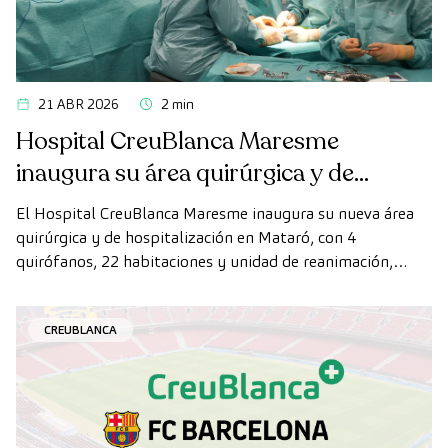
21 ABR 2026
2 min
Hospital CreuBlanca Maresme
inaugura su área quirúrgica y de
hospitalización
El Hospital CreuBlanca Maresme inaugura su nueva área
quirúrgica y de hospitalización en Mataró, con 4
quirófanos, 22 habitaciones y unidad de reanimación,
ampliando su capacidad asistencial en el Maresme.
CREUBLANCA