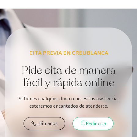
CITA PREVIA EN CREUBLANCA
Pide cita de manera
fácil y rápida online
Si tienes cualquier duda o necesitas asistencia,
estaremos encantados de atenderte.
Llámanos
Pedir cita