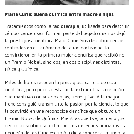
Marie Curie: buena química entre madre e hijas
Tratamientos como la
radioterapia
, utilizada para destruir
células cancerosas, forman parte del legado que nos dejó
la prestigiosa científica Marie Curie. Sus descubrimientos,
centrados en el fenómeno de la radioactividad, la
convirtieron en la primera mujer científica que recibió no
un Premio Nobel, sino dos, en dos disciplinas distintas,
Física y Química.
Miles de libros recogen la prestigiosa carrera de esta
científica, pero pocos destacan la extraordinaria relación
que mantuvo con sus dos hijas, Irene y Eve. A la mayor,
Irene consiguió transmitirle la pasión por la ciencia, lo que
la convirtió en una reconocida científica que obtuvo un
Premio Nobel de Química. Mientras que Eve, la menor, se
dedicó a escribir y a
luchar por los derechos humanos
. La
pequeña de los Curie escribió y dio a conocer al mundo la