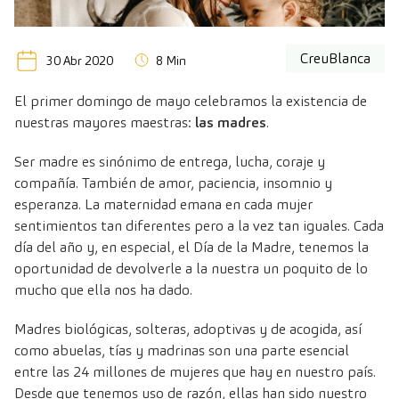
CreuBlanca
30 Abr 2020
8 Min
El primer domingo de mayo celebramos la existencia de
nuestras mayores maestras:
las madres
.
Ser madre es sinónimo de entrega, lucha, coraje y
compañía. También de amor, paciencia, insomnio y
esperanza. La maternidad emana en cada mujer
sentimientos tan diferentes pero a la vez tan iguales. Cada
día del año y, en especial, el Día de la Madre, tenemos la
oportunidad de devolverle a la nuestra un poquito de lo
mucho que ella nos ha dado.
Madres biológicas, solteras, adoptivas y de acogida, así
como abuelas, tías y madrinas son una parte esencial
entre las 24 millones de mujeres que hay en nuestro país.
Desde que tenemos uso de razón, ellas han sido nuestro