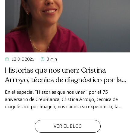
12 DIC 2025
3 min
Historias que nos unen: Cristina
Arroyo, técnica de diagnóstico por la
imagen
En el especial “Historias que nos unen” por el 75
aniversario de CreuBlanca, Cristina Arroyo, técnica de
diagnóstico por imagen, nos cuenta su experiencia, la
evolución de la tecnología y el valor del trabajo en equipo
que hace posible cada diagnóstico
VER EL BLOG