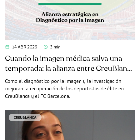
14 ABR 2026
3 min
Cuando la imagen médica salva una
temporada: la alianza entre CreuBlanca
y el FC Barcelona
Como el diagnóstico por la imagen y la investigación
mejoran la recuperación de los deportistas de élite en
CreuBlanca y el FC Barcelona.
CREUBLANCA