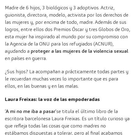
Madre de 6 hijos, 3 biológicos y 3 adoptivos. Actriz,
guionista, directora, modelo, activista por los derechos de
las mujeres y, por encima de todo, madre. Además de sus
logros, entre ellos dos Premios Óscar y tres Globos de Oro,
esta mujer ha inspirado al mundo por su compromiso con
la Agencia de la ONU para los refugiados (ACNUR),
ayudando a
proteger a las mujeres de la violencia sexual
en países en guerra.
¿Sus hijos? La acompañan a prácticamente todas partes y
le recuerdan muchas veces lo importante que es para
ellos, en las buenas y en las malas.
Laura Freixas: la voz de las empoderadas
‘
A mi no me iba a pasar
’se titula el último libro de la
escritora barcelonesa Laura Freixas. Es un título curioso ya
que refleja todas las cosas que como madres no
estábamos dispuestas a tolerar, pero al final acabamos