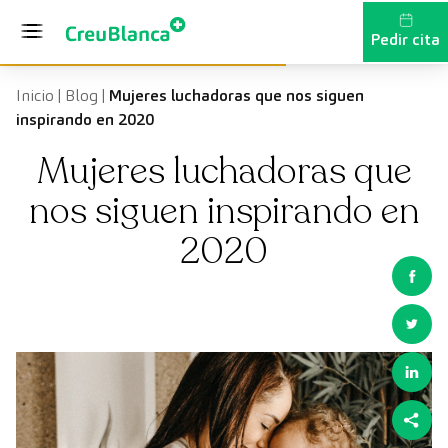
Saltar al contenido
Pedir cita
Inicio
|
Blog
|
Mujeres luchadoras que nos siguen
inspirando en 2020
Mujeres luchadoras que
nos siguen inspirando en
2020