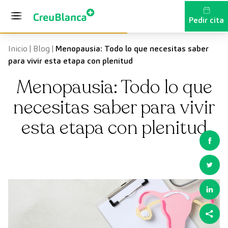
Saltar al contenido
Pedir cita
Inicio
|
Blog
|
Menopausia: Todo lo que necesitas saber
para vivir esta etapa con plenitud
Menopausia: Todo lo que
necesitas saber para vivir
esta etapa con plenitud