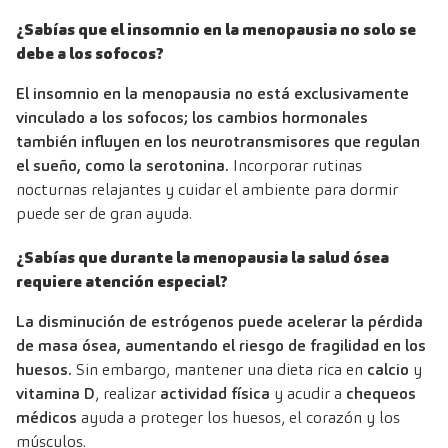
¿Sabías que el insomnio en la menopausia no solo se
debe a los sofocos?
El insomnio en la menopausia no está exclusivamente
vinculado a los sofocos; los cambios hormonales
también influyen en los neurotransmisores que regulan
el sueño,
como la serotonina.
Incorporar rutinas
nocturnas relajantes y cuidar el ambiente para dormir
puede ser de gran ayuda.
¿Sabías que durante la menopausia la salud ósea
requiere atención especial?
La disminución de estrógenos puede acelerar la pérdida
de masa ósea, aumentando el riesgo de fragilidad en los
huesos.
Sin embargo, mantener una dieta rica en
calcio
y
vitamina D
, realizar
actividad física
y acudir a
chequeos
médicos
ayuda a proteger los huesos, el corazón y los
músculos.