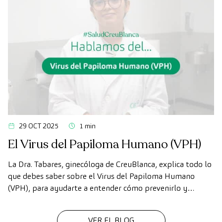
29 OCT 2025
1 min
El Virus del Papiloma Humano (VPH)
La Dra. Tabares, ginecóloga de CreuBlanca, explica todo lo
que debes saber sobre el Virus del Papiloma Humano
(VPH), para ayudarte a entender cómo prevenirlo y
cuidarte mejor.
VER EL BLOG