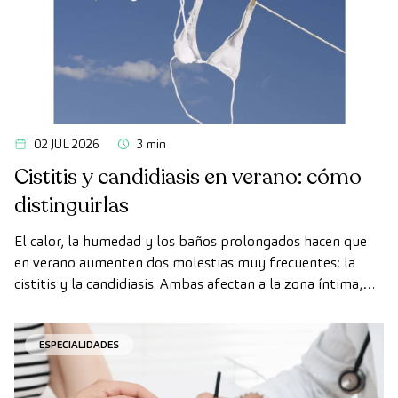
02 JUL 2026
3 min
Cistitis y candidiasis en verano: cómo
distinguirlas
El calor, la humedad y los baños prolongados hacen que
en verano aumenten dos molestias muy frecuentes: la
cistitis y la candidiasis. Ambas afectan a la zona íntima,
ambas se agravan con el calor, y por eso muchas mujeres
las confunden.
ESPECIALIDADES