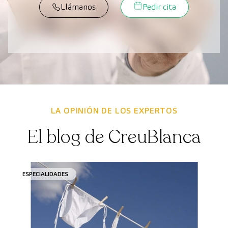
Llámanos
Pedir cita
LA OPINIÓN DE LOS EXPERTOS
El blog de CreuBlanca
ESPECIALIDADES