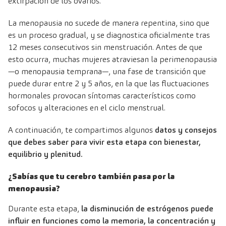
extirpación de los ovarios.
La menopausia no sucede de manera repentina, sino que
es un proceso gradual, y se diagnostica oficialmente tras
12 meses consecutivos sin menstruación. Antes de que
esto ocurra, muchas mujeres atraviesan la perimenopausia
—o menopausia temprana—, una fase de transición que
puede durar entre 2 y 5 años, en la que las fluctuaciones
hormonales provocan síntomas característicos como
sofocos y alteraciones en el ciclo menstrual.
A continuación, te compartimos algunos
datos y consejos
que debes saber para vivir esta etapa con bienestar,
equilibrio y plenitud.
¿Sabías que tu cerebro también pasa por la
menopausia?
Durante esta etapa,
la disminución de estrógenos puede
influir en funciones como la memoria, la concentración y