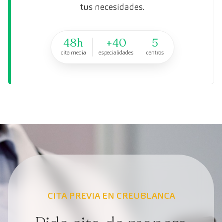
tus necesidades.
48h
+40
5
cita media
especialidades
centros
CITA PREVIA EN CREUBLANCA