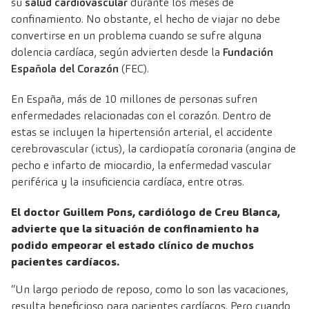
su
salud cardiovascular
durante los meses de
confinamiento. No obstante, el hecho de viajar no debe
convertirse en un problema cuando se sufre alguna
dolencia cardíaca, según advierten desde la
Fundación
Española del Corazón
(FEC).
En España, más de 10 millones de personas sufren
enfermedades relacionadas con el corazón. Dentro de
estas se incluyen la hipertensión arterial, el accidente
cerebrovascular (ictus), la cardiopatía coronaria (angina de
pecho e infarto de miocardio, la enfermedad vascular
periférica y la insuficiencia cardíaca, entre otras.
El doctor Guillem Pons, cardiólogo de Creu Blanca,
advierte que la situación de confinamiento ha
podido empeorar el estado clínico de muchos
pacientes cardíacos.
“Un largo periodo de reposo, como lo son las vacaciones,
resulta beneficioso para pacientes cardíacos. Pero cuando