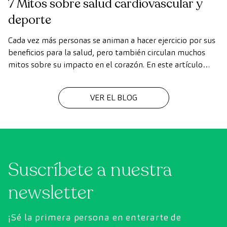
7 Mitos sobre salud cardiovascular y
deporte
Cada vez más personas se animan a hacer ejercicio por sus
beneficios para la salud, pero también circulan muchos
mitos sobre su impacto en el corazón. En este artículo
desmontamos falsas creencias, y explicamos cómo
practicar deporte de forma segura para cuidar la salud
VER EL BLOG
cardiovascular.
Suscríbete a nuestra
newsletter
¡Sé la primera persona en enterarte de