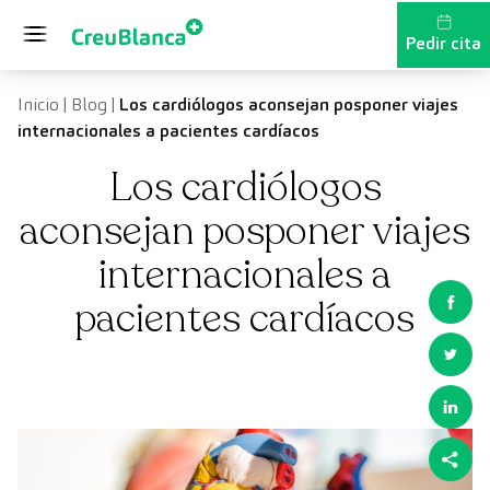
Saltar al contenido
Pedir cita
Inicio
|
Blog
|
Los cardiólogos aconsejan posponer viajes
internacionales a pacientes cardíacos
Los cardiólogos
aconsejan posponer viajes
internacionales a
pacientes cardíacos