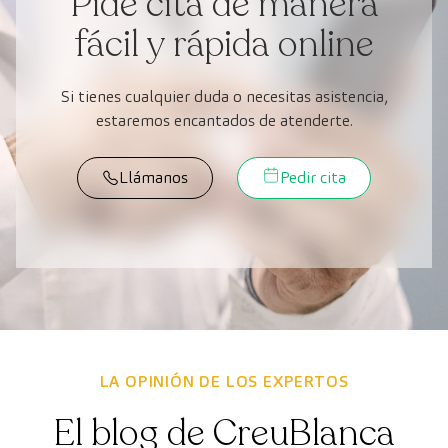
Pide cita de manera
fácil y rápida online
Si tienes cualquier duda o necesitas asistencia,
estaremos encantados de atenderte.
Llámanos
Pedir cita
LA OPINIÓN DE LOS EXPERTOS
El blog de CreuBlanca