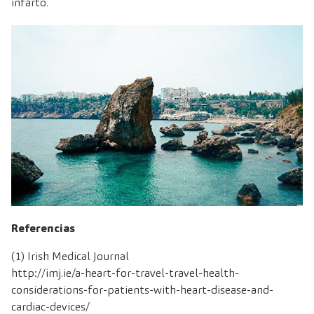
infarto.
Referencias
(1) Irish Medical Journal
http://imj.ie/a-heart-for-travel-travel-health-
considerations-for-patients-with-heart-disease-and-
cardiac-devices/